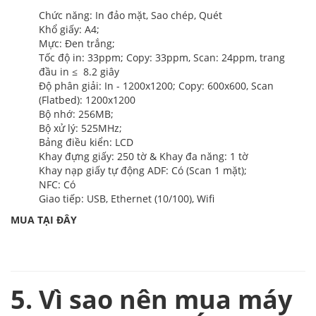
Chức năng: In đảo mặt, Sao chép, Quét
Khổ giấy: A4;
Mực: Đen trắng;
Tốc độ in: 33ppm; Copy: 33ppm, Scan: 24ppm, trang
đầu in ≤ 8.2 giây
Độ phân giải: In - 1200x1200; Copy: 600x600, Scan
(Flatbed): 1200x1200
Bộ nhớ: 256MB;
Bộ xử lý: 525MHz;
Bảng điều kiển: LCD
Khay đựng giấy: 250 tờ & Khay đa năng: 1 tờ
Khay nạp giấy tự động ADF: Có (Scan 1 mặt);
NFC: Có
Giao tiếp: USB, Ethernet (10/100), Wifi
MUA TẠI ĐÂY
5. Vì sao nên mua máy