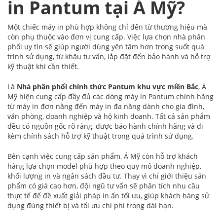
in Pantum tại Á Mỹ?
Một chiếc máy in phù hợp không chỉ đến từ thương hiệu mà
còn phụ thuộc vào đơn vị cung cấp. Việc lựa chọn nhà phân
phối uy tín sẽ giúp người dùng yên tâm hơn trong suốt quá
trình sử dụng, từ khâu tư vấn, lắp đặt đến bảo hành và hỗ trợ
kỹ thuật khi cần thiết.
Là
Nhà phân phối chính thức Pantum khu vực miền Bắc
, Á
Mỹ hiện cung cấp đầy đủ các dòng máy in Pantum chính hãng
từ máy in đơn năng đến máy in đa năng dành cho gia đình,
văn phòng, doanh nghiệp và hộ kinh doanh. Tất cả sản phẩm
đều có nguồn gốc rõ ràng, được bảo hành chính hãng và đi
kèm chính sách hỗ trợ kỹ thuật trong quá trình sử dụng.
Bên cạnh việc cung cấp sản phẩm, Á Mỹ còn hỗ trợ khách
hàng lựa chọn model phù hợp theo quy mô doanh nghiệp,
khối lượng in và ngân sách đầu tư. Thay vì chỉ giới thiệu sản
phẩm có giá cao hơn, đội ngũ tư vấn sẽ phân tích nhu cầu
thực tế để đề xuất giải pháp in ấn tối ưu, giúp khách hàng sử
dụng đúng thiết bị và tối ưu chi phí trong dài hạn.