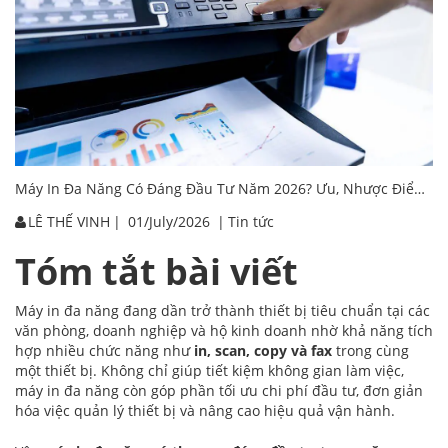
Máy In Đa Năng Có Đáng Đầu Tư Năm 2026? Ưu, Nhược Điểm Và Kinh Nghiệm Chọn Máy Phù Hợp
LÊ THẾ VINH
|
01/July/2026
|
Tin tức
Tóm tắt bài viết
Máy in đa năng đang dần trở thành thiết bị tiêu chuẩn tại các
văn phòng, doanh nghiệp và hộ kinh doanh nhờ khả năng tích
hợp nhiều chức năng như
in, scan, copy và fax
trong cùng
một thiết bị. Không chỉ giúp tiết kiệm không gian làm việc,
máy in đa năng còn góp phần tối ưu chi phí đầu tư, đơn giản
hóa việc quản lý thiết bị và nâng cao hiệu quả vận hành.