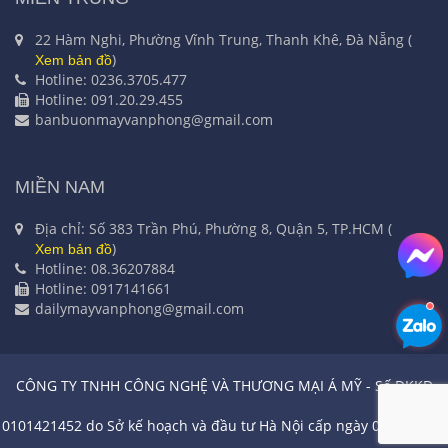
22 Hàm Nghi, Phường Vĩnh Trung, Thanh Khê, Đà Nẵng (
)
Xem bản đồ
Hotline: 0236.3705.477
Hotline: 091.20.29.455
banbuonmayvanphong@gmail.com
MIỀN NAM
Địa chỉ: Số 383 Trần Phú, Phường 8, Quận 5, TP.HCM (
)
Xem bản đồ
Hotline: 08.36207884
Hotline: 0917141661
dailymayvanphong@gmail.com
CÔNG TY TNHH CÔNG NGHỆ VÀ THƯƠNG MẠI Á MỸ - Số ĐKKD
0101421452 do Sở kế hoạch và đầu tư Hà Nội cấp ngày 04/11/2003