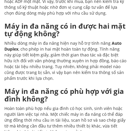
hoặc ADF một mặt. Vì vậy, trước khi mua, bạn nên kiểm tra kỹ
thông số kỹ thuật hoặc nhờ đơn vị cung cấp tư vấn để lựa
chọn đúng dòng máy phù hợp với nhu cầu sử dụng.
Máy in đa năng có in được hai mặt
tự động không?
Nhiều dòng máy in đa năng hiện nay hỗ trợ tính năng
Auto
Duplex
, cho phép in hai mặt hoàn toàn tự động. Tính năng
này giúp tiết kiệm giấy, giảm thời gian thao tác và đặc biệt
hữu ích đối với văn phòng thường xuyên in hợp đồng, báo cáo
hoặc tài liệu nhiều trang. Tuy nhiên, không phải model nào
cũng được trang bị sẵn, vì vậy bạn nên kiểm tra thông số sản
phẩm trước khi lựa chọn.
Máy in đa năng có phù hợp với gia
đình không?
Hoàn toàn phù hợp nếu gia đình có học sinh, sinh viên hoặc
người làm việc tại nhà. Một chiếc máy in đa năng có thể đáp
ứng đồng thời nhu cầu in tài liệu, scan hồ sơ và sao chép giấy
tờ mà không cần đầu tư thêm nhiều thiết bị khác, vừa tiết