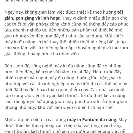
Ngày nay, không gian làm việc được thiết kế theo hướng
tối
giản, gọn gàng và linh hoạt
. Thay vì dành nhiều diện tích cho
các thiết bị văn phòng cồng kềnh cùng hệ thống dây cáp phức
tạp, doanh nghiệp ưu tiên những sản phẩm có thiết kế nhỏ
gọn nhưng vẫn đáp ứng đầy đủ nhu cầu sử dụng. Một chiếc
máy in đa năng có thể thay thế nhiều thiết bị riêng biệt, giúp
khu vực làm việc trở nên ngăn nắp, chuyên nghiệp và tạo cảm
giác thông thoáng hơn cho nhân viên.
Bên cạnh đó, công nghệ máy in đa năng cũng đã có những
bước tiến đáng kể trong vài năm trở lại đây. Nếu trước đây
nhiều người vẫn nghĩ máy đa năng thường lớn, nặng và chỉ
phù hợp với các doanh nghiệp quy mô lớn thì các thế hệ máy
mới đã thay đổi hoàn toàn quan điểm này. Các nhà sản xuất
tập trung vào việc thu gọn kích thước, tối ưu thiết kế và nâng
cao trải nghiệm sử dụng, giúp máy phù hợp với cả những văn
phòng nhỏ hoặc khu vực làm việc có diện tích hạn chế.
Một ví dụ tiêu biểu là các dòng
máy in Pantum đa năng
. Máy
được thiết kế theo phong cách hiện đại với tông màu trắng -
xám tối giản, kích thước nhỏ gọn và đường nét vuông vức, dễ