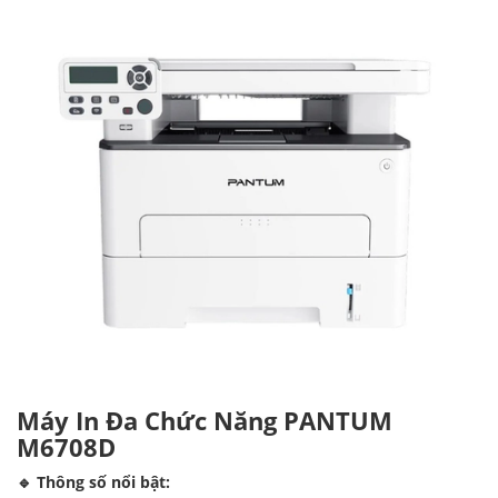
Máy In Đa Chức Năng PANTUM
M6708D
🔹 Thông số nổi bật: