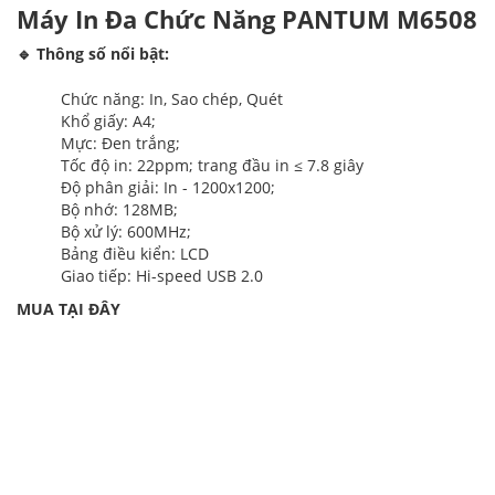
Máy In Đa Chức Năng PANTUM M6508
🔹 Thông số nổi bật:
Chức năng: In, Sao chép, Quét
Khổ giấy: A4;
Mực: Đen trắng;
Tốc độ in: 22ppm; trang đầu in ≤ 7.8 giây
Độ phân giải: In - 1200x1200;
Bộ nhớ: 128MB;
Bộ xử lý: 600MHz;
Bảng điều kiển: LCD
Giao tiếp: Hi-speed USB 2.0
MUA TẠI ĐÂY