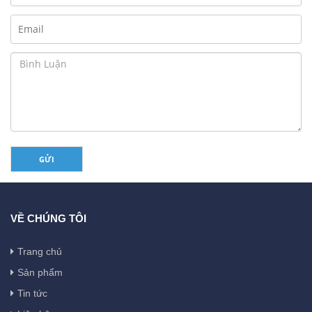
GỬI
VỀ CHÚNG TÔI
Trang chủ
Sản phẩm
Tin tức