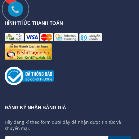
HÌNH THỨC THANH TOÁN
ĐĂNG KÝ NHẬN BẢNG GIÁ
Hãy đăng kí theo form dưới đây để nhận được tin tức và
khuyến mại.