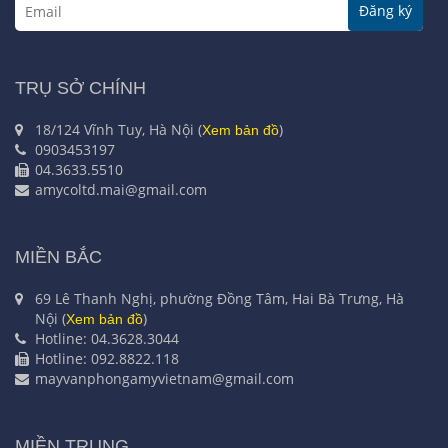
Đăng ký
TRỤ SỞ CHÍNH
18/124 Vĩnh Tuy, Hà Nội (
)
Xem bản đồ
0903453197
04.3633.5510
amycoltd.mai@gmail.com
MIỀN BẮC
69 Lê Thanh Nghị, phường Đồng Tâm, Hai Bà Trưng, Hà
Nội (
)
Xem bản đồ
Hotline: 04.3628.3044
Hotline: 092.8822.118
mayvanphongamyvietnam@gmail.com
MIỀN TRUNG