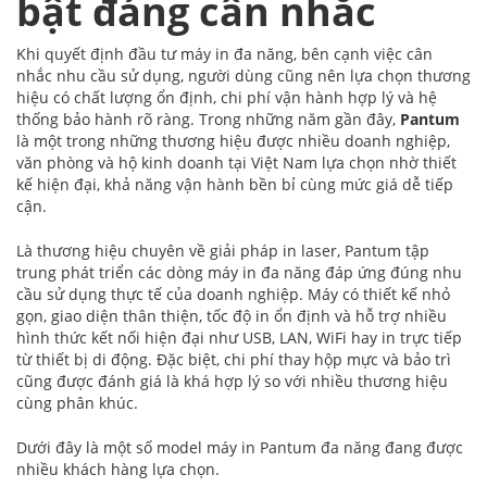
bật đáng cân nhắc
Khi quyết định đầu tư máy in đa năng, bên cạnh việc cân
nhắc nhu cầu sử dụng, người dùng cũng nên lựa chọn thương
hiệu có chất lượng ổn định, chi phí vận hành hợp lý và hệ
thống bảo hành rõ ràng. Trong những năm gần đây,
Pantum
là một trong những thương hiệu được nhiều doanh nghiệp,
văn phòng và hộ kinh doanh tại Việt Nam lựa chọn nhờ thiết
kế hiện đại, khả năng vận hành bền bỉ cùng mức giá dễ tiếp
cận.
Là thương hiệu chuyên về giải pháp in laser, Pantum tập
trung phát triển các dòng máy in đa năng đáp ứng đúng nhu
cầu sử dụng thực tế của doanh nghiệp. Máy có thiết kế nhỏ
gọn, giao diện thân thiện, tốc độ in ổn định và hỗ trợ nhiều
hình thức kết nối hiện đại như USB, LAN, WiFi hay in trực tiếp
từ thiết bị di động. Đặc biệt, chi phí thay hộp mực và bảo trì
cũng được đánh giá là khá hợp lý so với nhiều thương hiệu
cùng phân khúc.
Dưới đây là một số model máy in Pantum đa năng đang được
nhiều khách hàng lựa chọn.