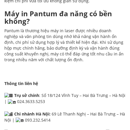
kiệm chi phí vừa tối ưu không gian sử dụng.
Máy in Pantum đa năng có bền
không?
Pantum là thương hiệu máy in laser được nhiều doanh
nghiệp và văn phòng tin dùng nhờ khả năng vận hành ổn
định, chi phí sử dụng hợp lý và thiết kế hiện đại. Khi sử dụng
hộp mực chính hãng, bảo dưỡng định kỳ và vận hành đúng
công suất khuyến nghị, máy có thể đáp ứng tốt nhu cầu in ấn
trong nhiều năm với chất lượng ổn định.
Thông tin liên hệ
Trụ sở chính
: Số 18/124 Vĩnh Tuy – Hai Bà Trưng – Hà Nội
|
024.3633.5253
Chi nhánh Hà Nội:
69 Lê Thanh Nghị – Hai Bà Trưng – Hà
Nội |
093.232.5414