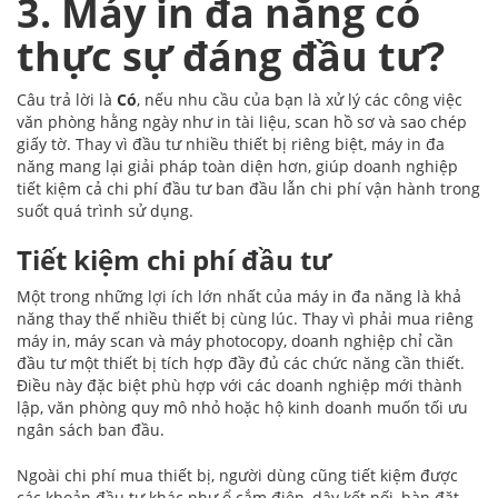
3. Máy in đa năng có
thực sự đáng đầu tư?
Câu trả lời là
Có
, nếu nhu cầu của bạn là xử lý các công việc
văn phòng hằng ngày như in tài liệu, scan hồ sơ và sao chép
giấy tờ. Thay vì đầu tư nhiều thiết bị riêng biệt, máy in đa
năng mang lại giải pháp toàn diện hơn, giúp doanh nghiệp
tiết kiệm cả chi phí đầu tư ban đầu lẫn chi phí vận hành trong
suốt quá trình sử dụng.
Tiết kiệm chi phí đầu tư
Một trong những lợi ích lớn nhất của máy in đa năng là khả
năng thay thế nhiều thiết bị cùng lúc. Thay vì phải mua riêng
máy in, máy scan và máy photocopy, doanh nghiệp chỉ cần
đầu tư một thiết bị tích hợp đầy đủ các chức năng cần thiết.
Điều này đặc biệt phù hợp với các doanh nghiệp mới thành
lập, văn phòng quy mô nhỏ hoặc hộ kinh doanh muốn tối ưu
ngân sách ban đầu.
Ngoài chi phí mua thiết bị, người dùng cũng tiết kiệm được
các khoản đầu tư khác như ổ cắm điện, dây kết nối, bàn đặt