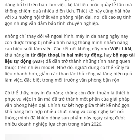
dàng bố trí trên bàn làm việc, kệ tài liệu hoặc quầy lễ tân mà
không chiếm quá nhiều diện tích. Thiết kế này cũng hài hòa
với xu hướng nội thất văn phòng hiện đại, nơi đề cao sự tinh
gọn nhưng vẫn đảm bảo tính chuyên nghiệp.
Không chỉ thay đổi về ngoại hình, máy in đa năng ngày nay
còn được trang bị nhiều tính năng thông minh nhằm nâng
cao hiệu suất làm việc. Các kết nối không dây như
WiFi
,
LAN
,
khả năng
in từ điện thoại
,
in hai mặt tự động
, hay
bộ nạp tài
liệu tự động (ADF)
đã dần trở thành những tính năng quen
thuộc trên nhiều model. Nhờ đó, người dùng có thể xử lý tài
liệu nhanh hơn, giảm các thao tác thủ công và tăng hiệu quả
làm việc, đặc biệt trong môi trường văn phòng bận rộn.
Có thể thấy, máy in đa năng không còn đơn thuần là thiết bị
phục vụ việc in ấn mà đã trở thành một phần của giải pháp
văn phòng hiện đại. Chính sự kết hợp giữa thiết kế nhỏ gọn,
khả năng tích hợp nhiều chức năng và công nghệ kết nối
thông minh đã khiến dòng sản phẩm này ngày càng được
nhiều doanh nghiệp lựa chọn trong năm 2026.