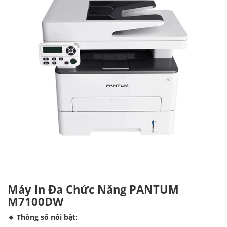
Máy In Đa Chức Năng PANTUM
M7100DW
🔹 Thông số nổi bật: