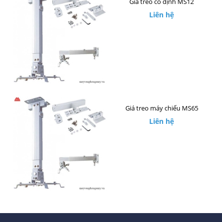
Giá treo cố định MS12
Liên hệ
Giá treo máy chiếu MS65
Liên hệ