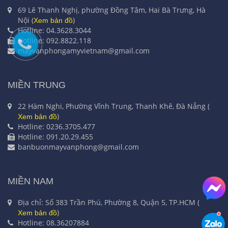
69 Lê Thanh Nghị, phường Đồng Tâm, Hai Bà Trưng, Hà
Nội (
)
Xem bản đồ
Hotline: 04.3628.3044
Hotline: 092.8822.118
mayvanphongamyvietnam@gmail.com
MIỀN TRUNG
22 Hàm Nghi, Phường Vĩnh Trung, Thanh Khê, Đà Nẵng (
)
Xem bản đồ
Hotline: 0236.3705.477
Hotline: 091.20.29.455
banbuonmayvanphong@gmail.com
MIỀN NAM
Địa chỉ: Số 383 Trần Phú, Phường 8, Quận 5, TP.HCM (
)
Xem bản đồ
Hotline: 08.36207884