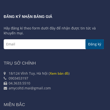
ĐĂNG KÝ NHẬN BẢNG GIÁ
Hãy đăng kí theo form dưới đây để nhận được tin tức và
khuyến mại.
Đăng ký
TRỤ SỞ CHÍNH
18/124 Vĩnh Tuy, Hà Nội (
)
Xem bản đồ
0903453197
04.3633.5510
amycoltd.mai@gmail.com
MIỀN BẮC