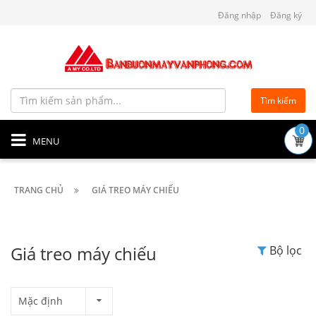
Đăng nhập
Đăng ký
Tìm kiếm
0
MENU
TRANG CHỦ
GIÁ TREO MÁY CHIẾU
Giá treo máy chiếu
Bộ lọc
Mặc định