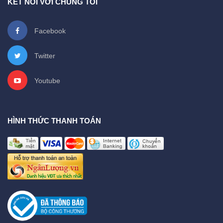
KẾT NỐI VỚI CHÚNG TÔI
Facebook
Twitter
Youtube
HÌNH THỨC THANH TOÁN