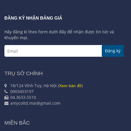
ĐĂNG KÝ NHẬN BẢNG GIÁ
Hãy đăng kí theo form dưới đây để nhận được tin tức và
khuyến mại.
Đăng ký
TRỤ SỞ CHÍNH
18/124 Vĩnh Tuy, Hà Nội (
)
Xem bản đồ
0903453197
04.3633.5510
amycoltd.mai@gmail.com
MIỀN BẮC