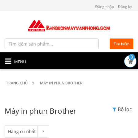
Đăng nhập
Đăng ký
Tìm kiếm
0
MENU
TRANG CHỦ
MÁY IN PHUN BROTHER
Máy in phun Brother
Bộ lọc
Hàng cũ nhất