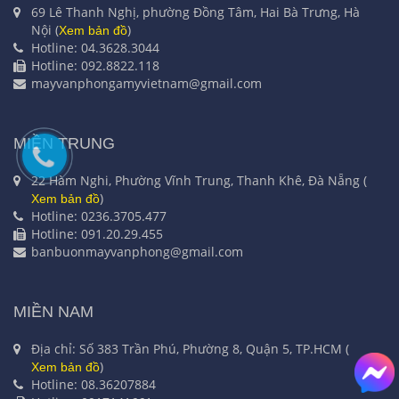
69 Lê Thanh Nghị, phường Đồng Tâm, Hai Bà Trưng, Hà
Nội (
)
Xem bản đồ
Hotline: 04.3628.3044
Hotline: 092.8822.118
mayvanphongamyvietnam@gmail.com
MIỀN TRUNG
22 Hàm Nghi, Phường Vĩnh Trung, Thanh Khê, Đà Nẵng (
)
Xem bản đồ
Hotline: 0236.3705.477
Hotline: 091.20.29.455
banbuonmayvanphong@gmail.com
MIỀN NAM
Địa chỉ: Số 383 Trần Phú, Phường 8, Quận 5, TP.HCM (
)
Xem bản đồ
Hotline: 08.36207884