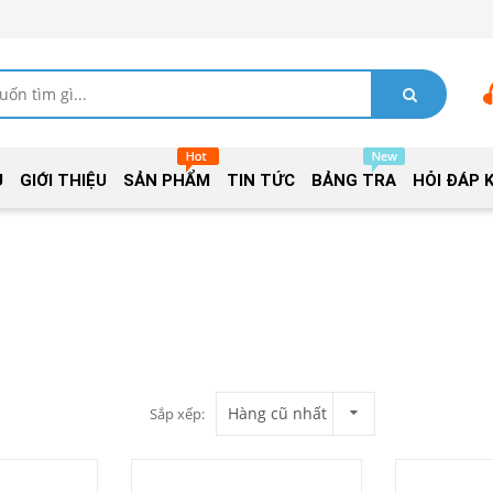
Ủ
GIỚI THIỆU
SẢN PHẨM
TIN TỨC
BẢNG TRA
HỎI ĐÁP 
Hàng cũ nhất
Sắp xếp: