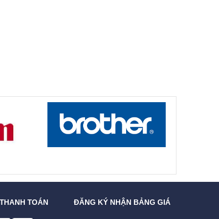
 THANH TOÁN
ĐĂNG KÝ NHẬN BẢNG GIÁ