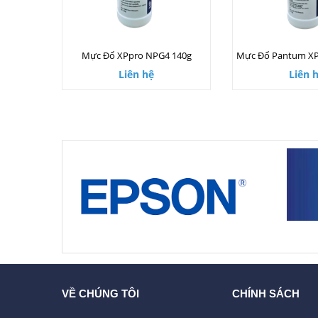
Mực Đổ XPpro NPG4 140g
Liên hệ
Liên 
VỀ CHÚNG TÔI
CHÍNH SÁCH