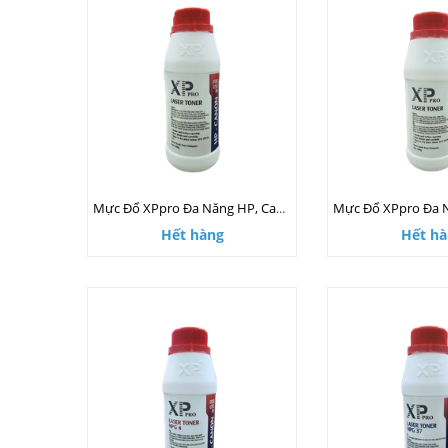
Mực Đổ XPpro Đa Năng HP, Canon 140g
Hết hàng
Hết hà