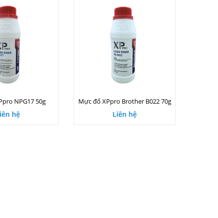
Ppro NPG17 50g
Mực đổ XPpro Brother B022 70g
iên hệ
Liên hệ