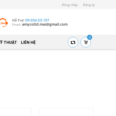
Đăng nhập
Đăng ký
09.034.53.197
Hỗ Trợ:
amycoltd.mai@gmail.com
Email:
0
KỸ THUẬT
LIÊN HỆ