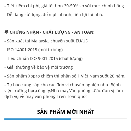
- Tiết kiệm chi phí, giá tốt hơn 30-50% so với mực chính hãng.
- Dễ dàng sử dụng, đổ mực nhanh, tiên lợi tại nhà.
🌟 CHỨNG NHẬN - CHẤT LƯỢNG - AN TOÀN:
- Sản xuất tại Malaysia, chuyên xuất EU/US
- ISO 14001:2015 (môi trường)
- Tiêu chuẩn ISO 9001:2015 (chất lượng)
- Giải thưởng về bảo vệ môi trường
- Sản phẩm Xppro chiếm thị phần số 1 Việt Nam suốt 20 năm.
- Tự hào cung cấp cho các đơn vị chuyên nghiệp như :Bệnh
viện,trường học,công ty,Nhà máy,Văn phòng...Các đơn vị làm
dịch vụ về máy văn phòng Trên Toàn quốc.
SẢN PHẨM MỚI NHẤT