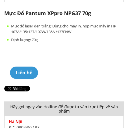
Mực Đổ Pantum XPpro NPG37 70g
Mực đổ laser đen trắng: Dùng cho máy in, hộp mực máy in HP
107A/135/137/107W/135A /137FNW
Định lượng: 70g
Liên hệ
Hãy gọi ngay vào Hotline để được tư vấn trực tiếp về sản
phẩm
Hà Nội
KD: 0903453197