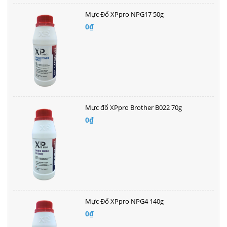
Mực Đổ XPpro NPG17 50g
0₫
Mực đổ XPpro Brother B022 70g
0₫
Mực Đổ XPpro NPG4 140g
0₫