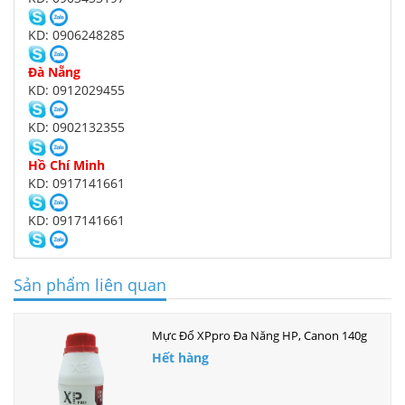
KD: 0906248285
Đà Nẵng
KD: 0912029455
KD: 0902132355
Hồ Chí Minh
KD: 0917141661
KD: 0917141661
Sản phẩm liên quan
Mực Đổ XPpro Đa Năng HP, Canon 140g
Hết hàng