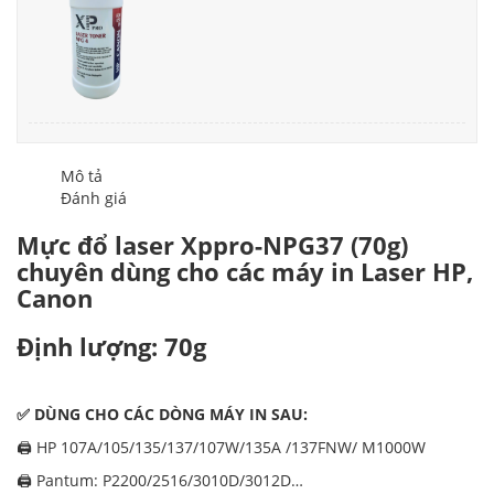
Mô tả
Đánh giá
Mực đổ laser Xppro-NPG37 (70g)
chuyên dùng cho các máy in Laser HP,
Canon
Định lượng: 70g
✅ DÙNG CHO CÁC DÒNG MÁY IN SAU:
🖨️ HP 107A/105/135/137/107W/135A /137FNW/ M1000W
🖨️ Pantum: P2200/2516/3010D/3012D…