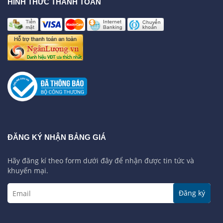
HÌNH THỨC THANH TOÁN
ĐĂNG KÝ NHẬN BẢNG GIÁ
Hãy đăng kí theo form dưới đây để nhận được tin tức và
khuyến mại.
Đăng ký