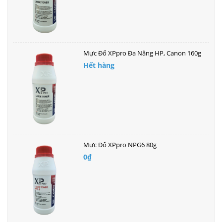
Mực Đổ XPpro Đa Năng HP, Canon 160g
Hết hàng
Mực Đổ XPpro NPG6 80g
0₫