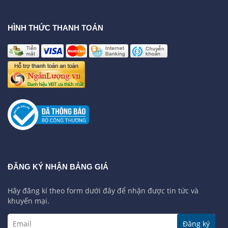
HÌNH THỨC THANH TOÁN
ĐĂNG KÝ NHẬN BẢNG GIÁ
Hãy đăng kí theo form dưới đây để nhận được tin tức và
khuyến mại.
Đăng ký