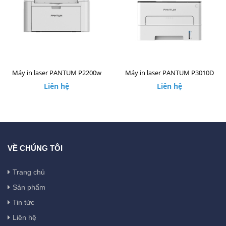
Máy in laser PANTUM P2200w
Máy in laser PANTUM P3010D
Liên hệ
Liên hệ
VỀ CHÚNG TÔI
Trang chủ
Sản phẩm
Tin tức
Liên hệ