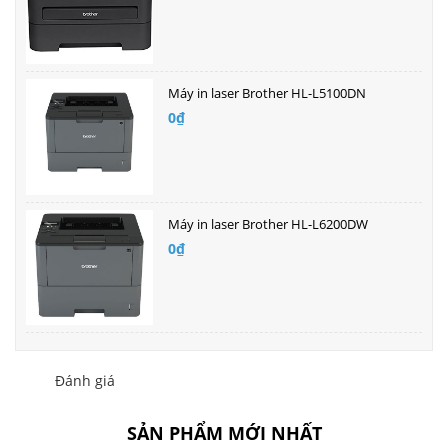
Máy in laser Brother HL-L5100DN
0₫
Máy in laser Brother HL-L6200DW
0₫
Đánh giá
SẢN PHẨM MỚI NHẤT