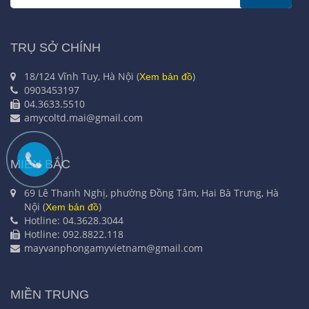
TRỤ SỞ CHÍNH
18/124 Vĩnh Tuy, Hà Nội (
)
Xem bản đồ
0903453197
04.3633.5510
amycoltd.mai@gmail.com
MIỀN BẮC
69 Lê Thanh Nghị, phường Đồng Tâm, Hai Bà Trưng, Hà
Nội (
)
Xem bản đồ
Hotline: 04.3628.3044
Hotline: 092.8822.118
mayvanphongamyvietnam@gmail.com
MIỀN TRUNG