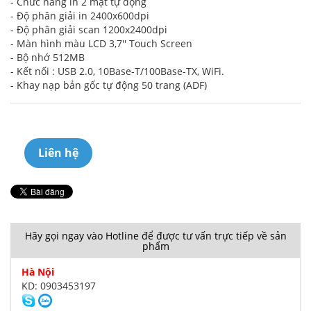
- Chức năng in 2 mặt tự động
- Độ phân giải in 2400x600dpi
- Độ phân giải scan 1200x2400dpi
- Màn hình màu LCD 3,7'' Touch Screen
- Bộ nhớ 512MB
- Kết nối : USB 2.0, 10Base-T/100Base-TX, WiFi.
- Khay nạp bản gốc tự động 50 trang (ADF)
Liên hệ
Hãy gọi ngay vào Hotline để được tư vấn trực tiếp về sản
phẩm
Hà Nội
KD: 0903453197