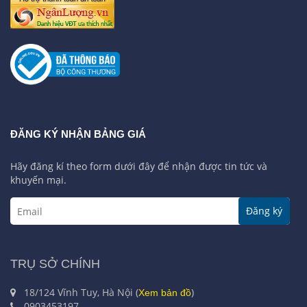
ĐĂNG KÝ NHẬN BẢNG GIÁ
Hãy đăng kí theo form dưới đây để nhận được tin tức và
khuyến mại.
Đăng ký
TRỤ SỞ CHÍNH
18/124 Vĩnh Tuy, Hà Nội (
)
Xem bản đồ
0903453197