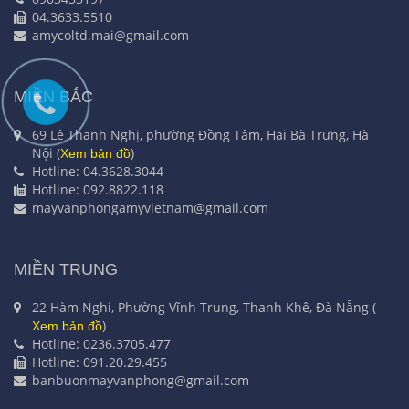
04.3633.5510
amycoltd.mai@gmail.com
MIỀN BẮC
69 Lê Thanh Nghị, phường Đồng Tâm, Hai Bà Trưng, Hà
Nội (
)
Xem bản đồ
Hotline: 04.3628.3044
Hotline: 092.8822.118
mayvanphongamyvietnam@gmail.com
MIỀN TRUNG
22 Hàm Nghi, Phường Vĩnh Trung, Thanh Khê, Đà Nẵng (
)
Xem bản đồ
Hotline: 0236.3705.477
Hotline: 091.20.29.455
banbuonmayvanphong@gmail.com