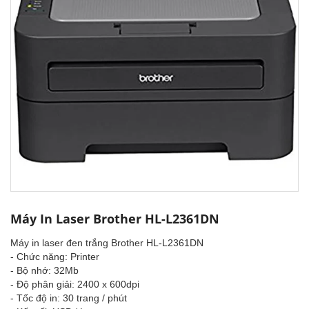
Máy In Laser Brother HL-L2361DN
Máy in laser đen trắng Brother HL-L2361DN
- Chức năng: Printer
- Bộ nhớ: 32Mb
- Độ phân giải: 2400 x 600dpi
- Tốc độ in: 30 trang / phút