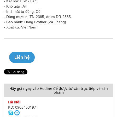
- Kết nối: USB / Lan
- Khổ giấy: A4
- In 2 mặt tự động: Có
- Dùng mực in: TN-2385, drum DR-2385.
- Bảo hành: Hãng Brother (24 Tháng)
- Xuất xứ: Việt Nam
Liên hệ
Hãy gọi ngay vào Hotline để được tư vấn trực tiếp về sản
phẩm
Hà Nội
KD: 0903453197