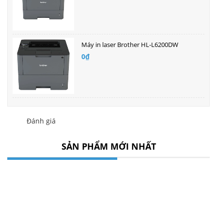
Máy in laser Brother HL-L6200DW
0₫
Đánh giá
SẢN PHẨM MỚI NHẤT