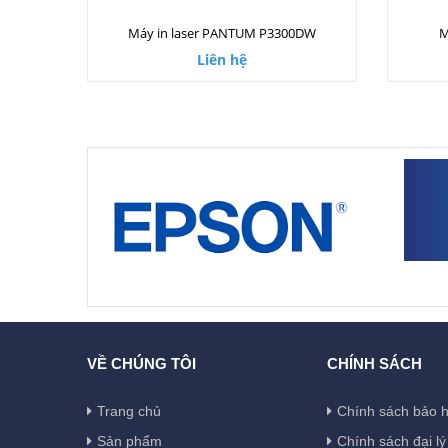
Máy in laser PANTUM P3300DW
M
Liên hệ
VỀ CHÚNG TÔI
CHÍNH SÁCH
Trang chủ
Chính sách bảo 
Sản phẩm
Chính sách đại lý