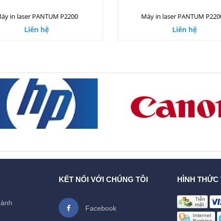
áy in laser PANTUM P2200
Máy in laser PANTUM P22
Liên hệ
Liên hệ
KẾT NỐI VỚI CHÚNG TÔI
HÌNH THỨC
hành
Facebook