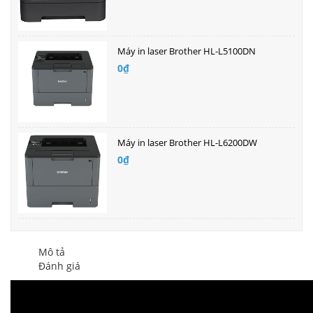
Máy in laser Brother HL-L5100DN
0₫
Máy in laser Brother HL-L6200DW
0₫
Mô tả
Đánh giá