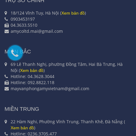
TRỤ SỞ CHÍNH
18/124 Vĩnh Tuy, Hà Nội (
)
Xem bản đồ
0903453197
04.3633.5510
amycoltd.mai@gmail.com
MIỀN BẮC
69 Lê Thanh Nghị, phường Đồng Tâm, Hai Bà Trưng, Hà
Nội (
)
Xem bản đồ
Hotline: 04.3628.3044
Hotline: 092.8822.118
mayvanphongamyvietnam@gmail.com
MIỀN TRUNG
22 Hàm Nghi, Phường Vĩnh Trung, Thanh Khê, Đà Nẵng (
)
Xem bản đồ
Hotline: 0236.3705.477