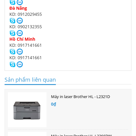
Đà Nẵng
KD: 0912029455
KD: 0902132355
Hồ Chí Minh
KD: 0917141661
KD: 0917141661
Sản phẩm liên quan
Máy in laser Brother HL - L2321D
0₫