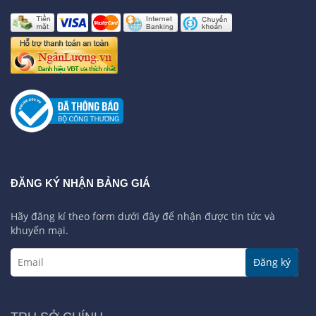
ĐĂNG KÝ NHẬN BẢNG GIÁ
Hãy đăng kí theo form dưới đây để nhận được tin tức và
khuyến mại.
Đăng ký