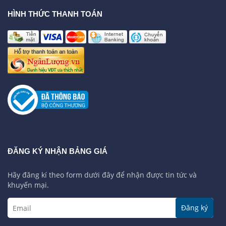
HÌNH THỨC THANH TOÁN
ĐĂNG KÝ NHẬN BẢNG GIÁ
Hãy đăng kí theo form dưới đây để nhận được tin tức và
khuyến mại.
Đăng ký