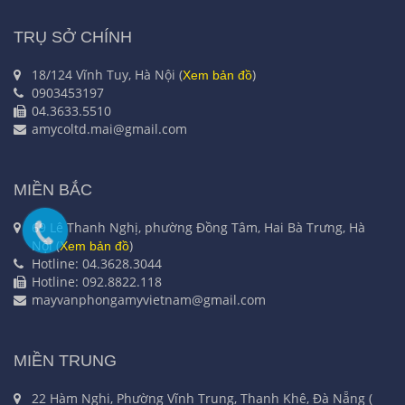
TRỤ SỞ CHÍNH
18/124 Vĩnh Tuy, Hà Nội (
)
Xem bản đồ
0903453197
04.3633.5510
amycoltd.mai@gmail.com
MIỀN BẮC
69 Lê Thanh Nghị, phường Đồng Tâm, Hai Bà Trưng, Hà
Nội (
)
Xem bản đồ
Hotline: 04.3628.3044
Hotline: 092.8822.118
mayvanphongamyvietnam@gmail.com
MIỀN TRUNG
22 Hàm Nghi, Phường Vĩnh Trung, Thanh Khê, Đà Nẵng (