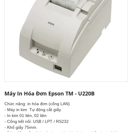
Máy In Hóa Đơn Epson TM - U220B
Chức năng: in hóa đơn (cổng LAN)
- Máy in kim Tự động cắt giấy
- In kim 01 liên, 02 liên
- Cổng kết nối: USB / LPT / RS232
- Khổ giấy 75mm.