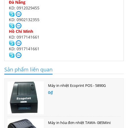
Đà Nẵng
KD: 0912029455
KD: 0902132355
Hồ Chí Minh
KD: 0917141661
KD: 0917141661
Sản phẩm liên quan
Máy in nhiệt Ecoprint POS - 5890G
0₫
Máy in hóa đơn nhiệt TAWA- 085Mini