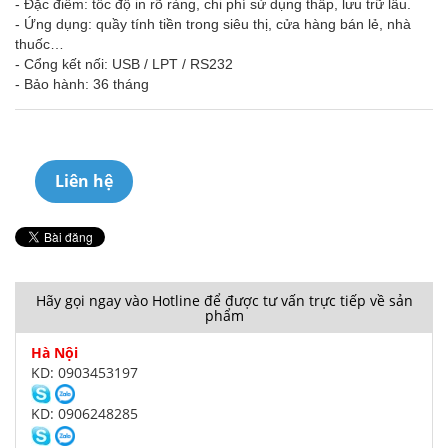
- Đặc điểm: tốc độ in rõ ràng, chi phí sử dụng thấp, lưu trữ lâu.
- Ứng dụng: quầy tính tiền trong siêu thị, cửa hàng bán lẻ, nhà
thuốc…
- Cổng kết nối: USB / LPT / RS232
- Bảo hành: 36 tháng
Liên hệ
Hãy gọi ngay vào Hotline để được tư vấn trực tiếp về sản
phẩm
Hà Nội
KD: 0903453197
KD: 0906248285