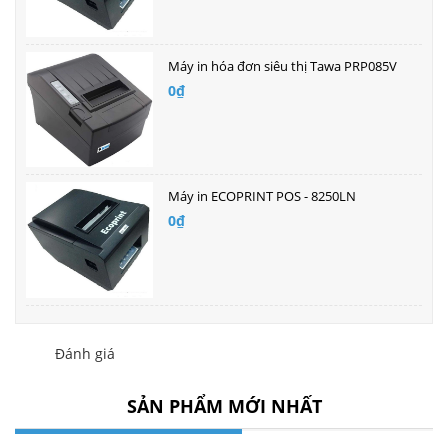
Máy in hóa đơn siêu thị Tawa PRP085V
0₫
Máy in ECOPRINT POS - 8250LN
0₫
Đánh giá
SẢN PHẨM MỚI NHẤT