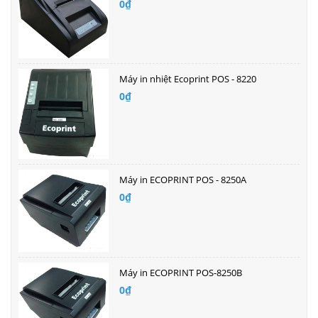
0₫
Máy in nhiệt Ecoprint POS - 8220
0₫
Máy in ECOPRINT POS - 8250A
0₫
Máy in ECOPRINT POS-8250B
0₫