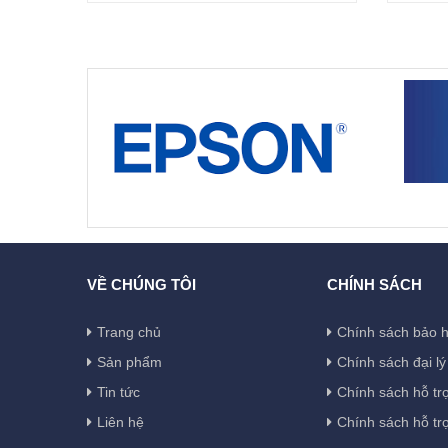
VỀ CHÚNG TÔI
CHÍNH SÁCH
Trang chủ
Chính sách bảo 
Sản phẩm
Chính sách đại lý
Tin tức
Chính sách hỗ tr
Liên hệ
Chính sách hỗ tr