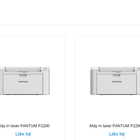
áy in laser PANTUM P2200
Máy in laser PANTUM P22
Liên hệ
Liên hệ