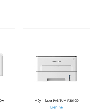
00w
Máy in laser PANTUM P3010D
Liên hệ