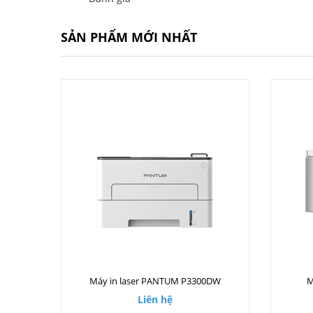
SẢN PHẨM MỚI NHẤT
Máy in laser PANTUM P3300DW
M
Liên hệ