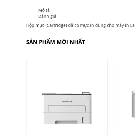
Mô tả
Đánh giá
Hộp mực (Cartridge) đã có mực in dùng cho máy in 
SẢN PHẨM MỚI NHẤT