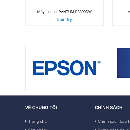
Máy in laser PANTUM P3300DW
M
Liên hệ
VỀ CHÚNG TÔI
CHÍNH SÁCH
Trang chủ
Chính sách bảo 
Sản phẩm
Chính sách đại lý