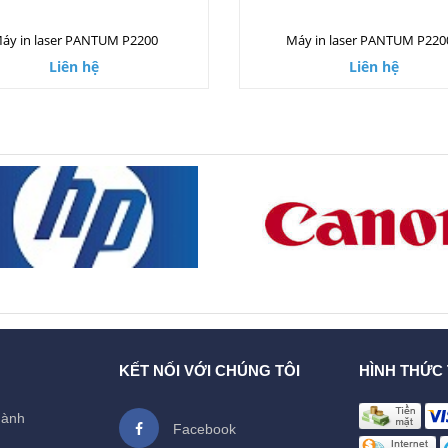
áy in laser PANTUM P2200
Máy in laser PANTUM P22
Liên hệ
Liên hệ
KẾT NỐI VỚI CHÚNG TÔI
HÌNH THỨC
hành
Facebook