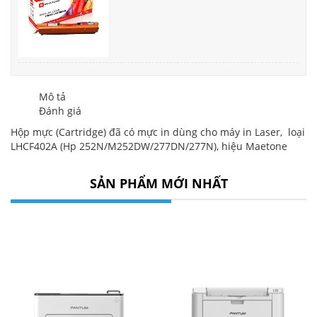
Mô tả
Đánh giá
Hộp mực (Cartridge) đã có mực in dùng cho máy in Laser, loại
LHCF402A (Hp 252N/M252DW/277DN/277N), hiệu Maetone
SẢN PHẨM MỚI NHẤT