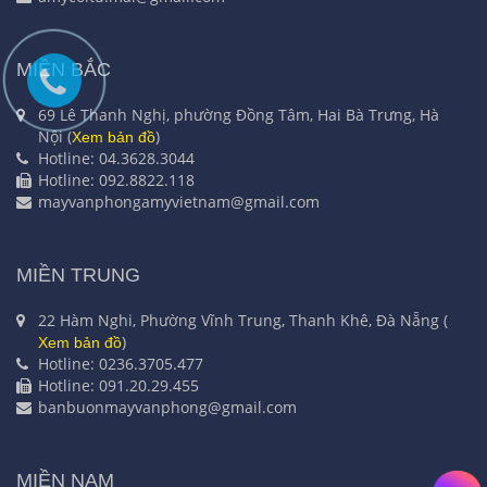
MIỀN BẮC
69 Lê Thanh Nghị, phường Đồng Tâm, Hai Bà Trưng, Hà
Nội (
)
Xem bản đồ
Hotline: 04.3628.3044
Hotline: 092.8822.118
mayvanphongamyvietnam@gmail.com
MIỀN TRUNG
22 Hàm Nghi, Phường Vĩnh Trung, Thanh Khê, Đà Nẵng (
)
Xem bản đồ
Hotline: 0236.3705.477
Hotline: 091.20.29.455
banbuonmayvanphong@gmail.com
MIỀN NAM