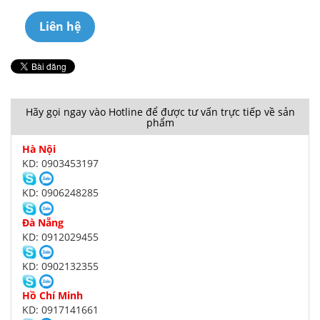
Liên hệ
Hãy gọi ngay vào Hotline để được tư vấn trực tiếp về sản
phẩm
Hà Nội
KD: 0903453197
KD: 0906248285
Đà Nẵng
KD: 0912029455
KD: 0902132355
Hồ Chí Minh
KD: 0917141661