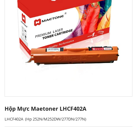
Hộp Mực Maetoner LHCF402A
LHCF402A (Hp 252N/M252DW/277DN/277N)