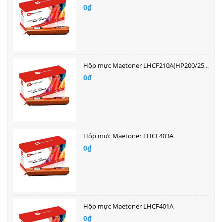
0₫
Hộp mực Maetoner LHCF210A(HP200/251) màu đen
0₫
Hộp mực Maetoner LHCF403A
0₫
Hộp mực Maetoner LHCF401A
0₫