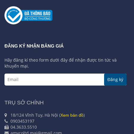
ĐĂNG KÝ NHẬN BẢNG GIÁ
Hãy đăng kí theo form dưới đây để nhận được tin tức và
khuyến mại.
Đăng ký
TRỤ SỞ CHÍNH
18/124 Vĩnh Tuy, Hà Nội (
)
Xem bản đồ
0903453197
04.3633.5510
amycoltd.mai@gmail.com