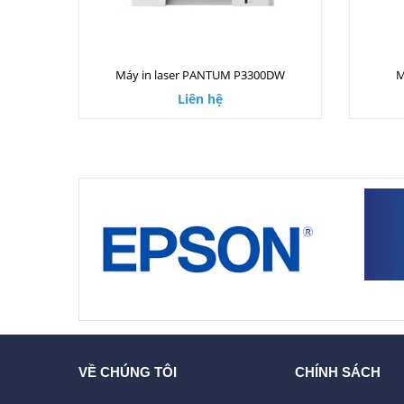
Máy in laser PANTUM P3300DW
M
Liên hệ
VỀ CHÚNG TÔI
CHÍNH SÁCH