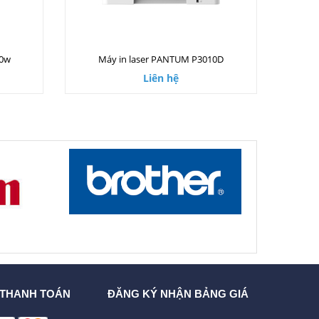
00w
Máy in laser PANTUM P3010D
Liên hệ
 THANH TOÁN
ĐĂNG KÝ NHẬN BẢNG GIÁ