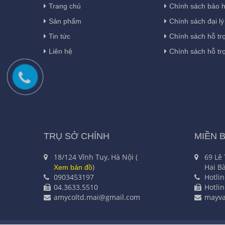
Trang chủ
Chính sách bảo 
Sản phẩm
Chính sách đại lý
Tin tức
Chính sách hỗ tr
Liên hệ
Chính sách hỗ tr
TRỤ SỞ CHÍNH
MIỀN 
18/124 Vĩnh Tuy, Hà Nội (
69 Lê
)
Hai Bà
Xem bản đồ
0903453197
Hotli
04.3633.5510
Hotli
amycoltd.mai@gmail.com
mayv