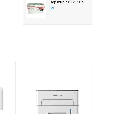
Hộp mực in PT 26A Hp
0₫