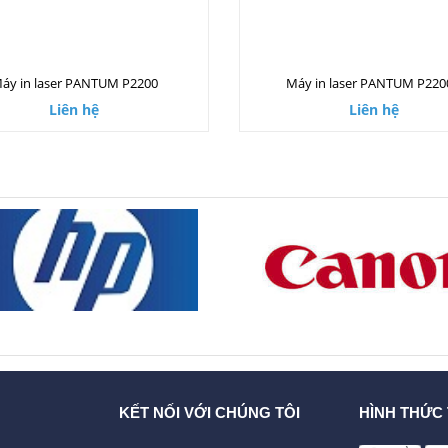
áy in laser PANTUM P2200
Máy in laser PANTUM P22
Liên hệ
Liên hệ
KẾT NỐI VỚI CHÚNG TÔI
HÌNH THỨC