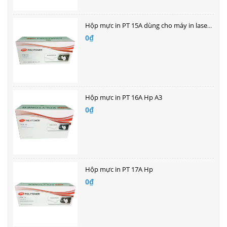
Hộp mực in PT 15A dùng cho máy in laser HP
0₫
Hộp mực in PT 16A Hp A3
0₫
Hộp mực in PT 17A Hp
0₫