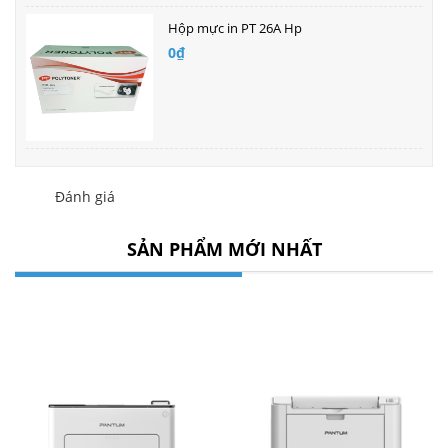
Hộp mực in PT 26A Hp
0₫
Đánh giá
SẢN PHẨM MỚI NHẤT