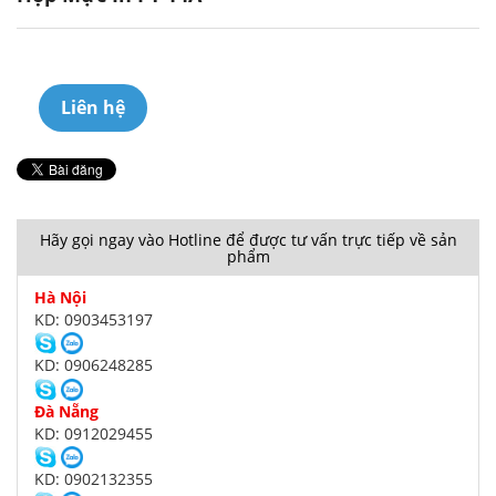
Liên hệ
Hãy gọi ngay vào Hotline để được tư vấn trực tiếp về sản
phẩm
Hà Nội
KD: 0903453197
KD: 0906248285
Đà Nẵng
KD: 0912029455
KD: 0902132355