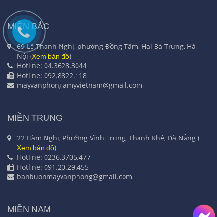
MIỀN BẮC
69 Lê Thanh Nghị, phường Đồng Tâm, Hai Bà Trưng, Hà
Nội (
)
Xem bản đồ
Hotline: 04.3628.3044
Hotline: 092.8822.118
mayvanphongamyvietnam@gmail.com
MIỀN TRUNG
22 Hàm Nghi, Phường Vĩnh Trung, Thanh Khê, Đà Nẵng (
)
Xem bản đồ
Hotline: 0236.3705.477
Hotline: 091.20.29.455
banbuonmayvanphong@gmail.com
MIỀN NAM