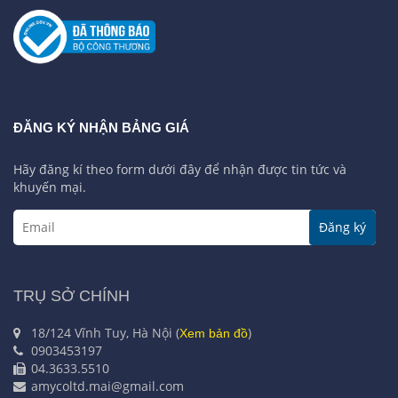
ĐĂNG KÝ NHẬN BẢNG GIÁ
Hãy đăng kí theo form dưới đây để nhận được tin tức và
khuyến mại.
Đăng ký
TRỤ SỞ CHÍNH
18/124 Vĩnh Tuy, Hà Nội (
)
Xem bản đồ
0903453197
04.3633.5510
amycoltd.mai@gmail.com