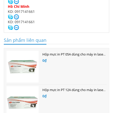
Hồ Chí Minh
KD: 0917141661
KD: 0917141661
Sản phẩm liên quan
Hộp mực in PT 05A dùng cho máy in laser Hp
0₫
Hộp mực in PT 12A dùng cho máy in laser HP
0₫