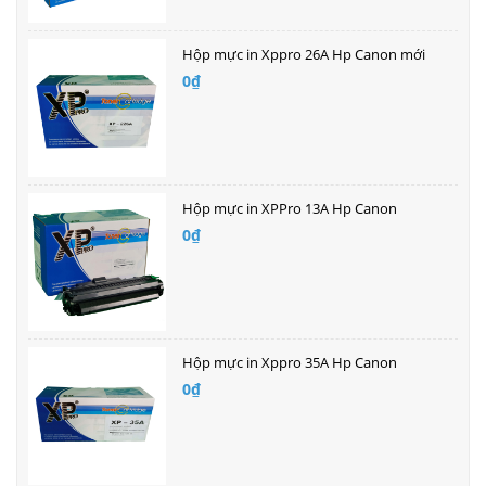
Hộp mực in Xppro 26A Hp Canon mới
0₫
Hộp mực in XPPro 13A Hp Canon
0₫
Hộp mực in Xppro 35A Hp Canon
0₫