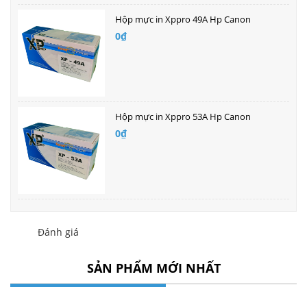
Hộp mực in Xppro 49A Hp Canon
0₫
Hộp mực in Xppro 53A Hp Canon
0₫
Đánh giá
SẢN PHẨM MỚI NHẤT