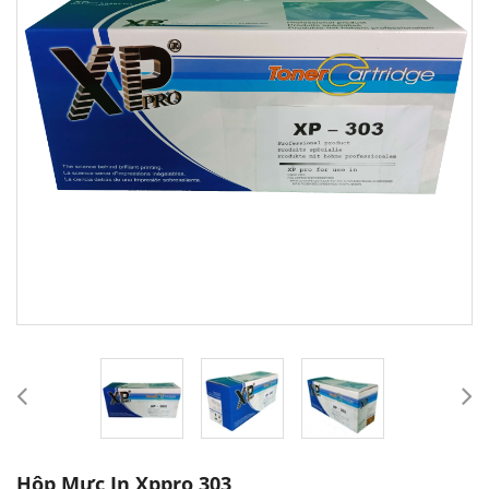
Hộp Mực In Xppro 303