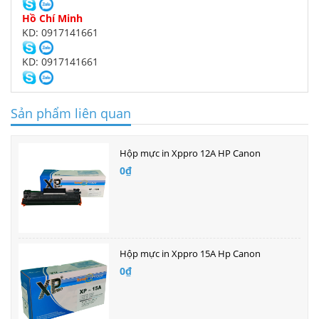
Hồ Chí Minh
KD: 0917141661
KD: 0917141661
Sản phẩm liên quan
Hộp mực in Xppro 12A HP Canon
0₫
Hộp mực in Xppro 15A Hp Canon
0₫