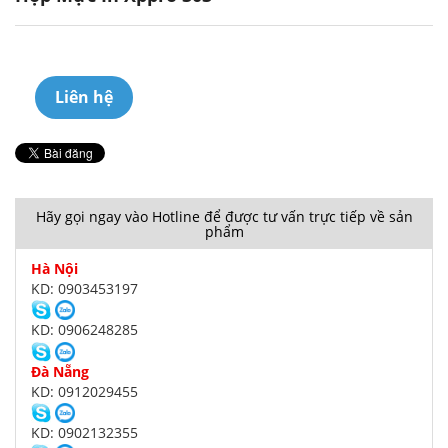
Liên hệ
Hãy gọi ngay vào Hotline để được tư vấn trực tiếp về sản
phẩm
Hà Nội
KD: 0903453197
KD: 0906248285
Đà Nẵng
KD: 0912029455
KD: 0902132355