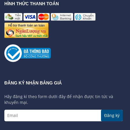
HÌNH THỨC THANH TOÁN
ĐĂNG KÝ NHẬN BẢNG GIÁ
Hãy đăng kí theo form dưới đây để nhận được tin tức và
khuyến mại.
Đăng ký