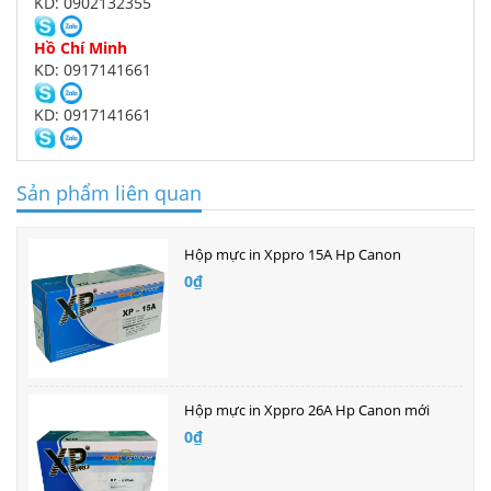
KD: 0902132355
Hồ Chí Minh
KD: 0917141661
KD: 0917141661
Sản phẩm liên quan
Hộp mực in Xppro 15A Hp Canon
0₫
Hộp mực in Xppro 26A Hp Canon mới
0₫