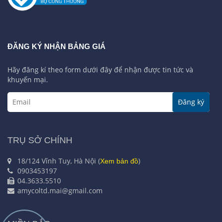
ĐĂNG KÝ NHẬN BẢNG GIÁ
Hãy đăng kí theo form dưới đây để nhận được tin tức và
khuyến mại.
Đăng ký
TRỤ SỞ CHÍNH
18/124 Vĩnh Tuy, Hà Nội (
)
Xem bản đồ
0903453197
04.3633.5510
amycoltd.mai@gmail.com