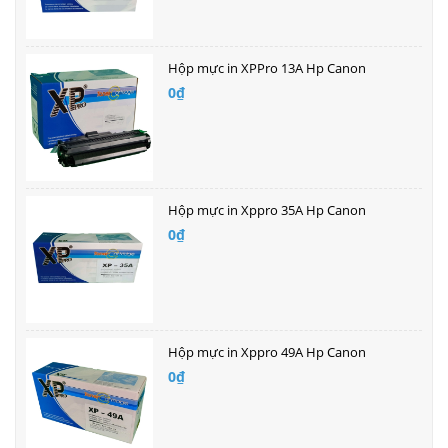
Hộp mực in XPPro 13A Hp Canon
0₫
Hộp mực in Xppro 35A Hp Canon
0₫
Hộp mực in Xppro 49A Hp Canon
0₫