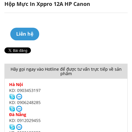
Hộp Mực In Xppro 12A HP Canon
Liên hệ
Hãy gọi ngay vào Hotline để được tư vấn trực tiếp về sản
phẩm
Hà Nội
KD: 0903453197
KD: 0906248285
Đà Nẵng
KD: 0912029455