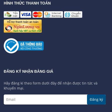
HÌNH THỨC THANH TOÁN
ĐĂNG KÝ NHẬN BẢNG GIÁ
Hãy đăng kí theo form dưới đây để nhận được tin tức và
khuyến mại.
Đăng ký