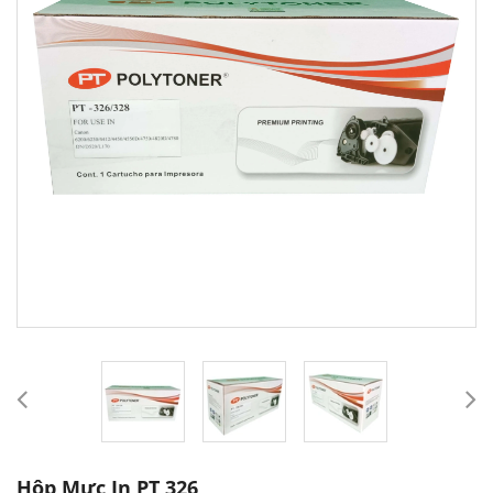
Hộp Mực In PT 326