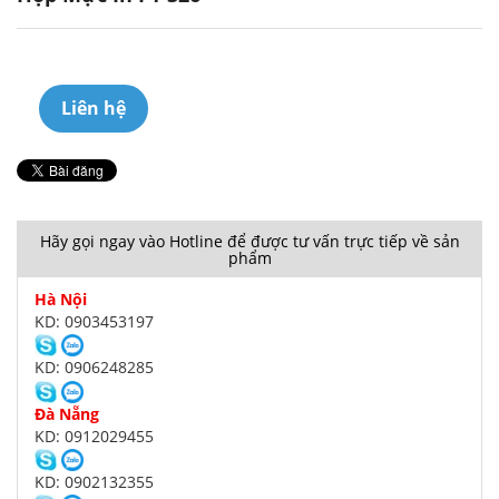
Liên hệ
Hãy gọi ngay vào Hotline để được tư vấn trực tiếp về sản
phẩm
Hà Nội
KD: 0903453197
KD: 0906248285
Đà Nẵng
KD: 0912029455
KD: 0902132355