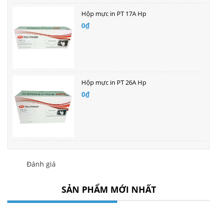
Hộp mực in PT 17A Hp
0₫
Hộp mực in PT 26A Hp
0₫
Đánh giá
SẢN PHẨM MỚI NHẤT