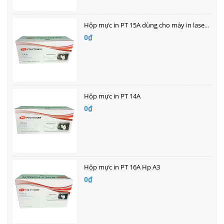
Hộp mực in PT 15A dùng cho máy in laser HP
0₫
Hộp mực in PT 14A
0₫
Hộp mực in PT 16A Hp A3
0₫