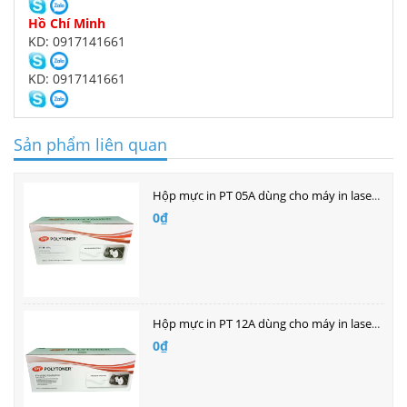
Hồ Chí Minh
KD: 0917141661
KD: 0917141661
Sản phẩm liên quan
Hộp mực in PT 05A dùng cho máy in laser Hp
0₫
Hộp mực in PT 12A dùng cho máy in laser HP
0₫