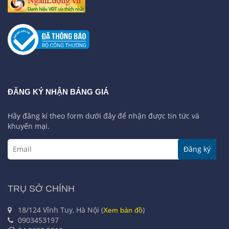
ĐĂNG KÝ NHẬN BẢNG GIÁ
Hãy đăng kí theo form dưới đây để nhận được tin tức và
khuyến mại.
Đăng ký
TRỤ SỞ CHÍNH
18/124 Vĩnh Tuy, Hà Nội (
)
Xem bản đồ
0903453197