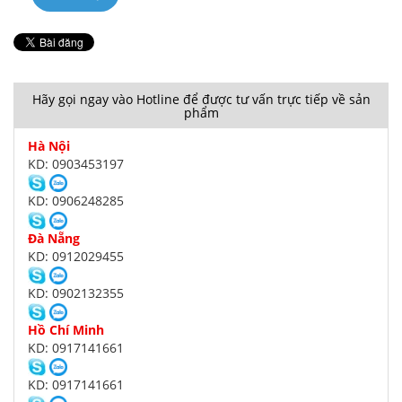
Hãy gọi ngay vào Hotline để được tư vấn trực tiếp về sản
phẩm
Hà Nội
KD: 0903453197
KD: 0906248285
Đà Nẵng
KD: 0912029455
KD: 0902132355
Hồ Chí Minh
KD: 0917141661
KD: 0917141661