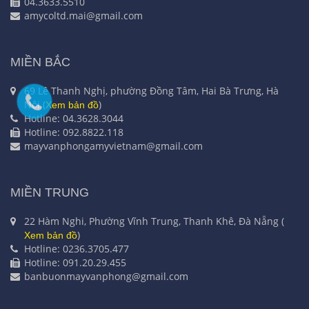
04.3633.5510
amycoltd.mai@gmail.com
MIỀN BẮC
69 Lê Thanh Nghị, phường Đồng Tâm, Hai Bà Trưng, Hà
Nội (
)
Xem bản đồ
Hotline: 04.3628.3044
Hotline: 092.8822.118
mayvanphongamyvietnam@gmail.com
MIỀN TRUNG
22 Hàm Nghi, Phường Vĩnh Trung, Thanh Khê, Đà Nẵng (
)
Xem bản đồ
Hotline: 0236.3705.477
Hotline: 091.20.29.455
banbuonmayvanphong@gmail.com