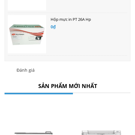
Hộp mực in PT 26A Hp
0₫
Đánh giá
SẢN PHẨM MỚI NHẤT