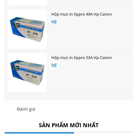
Hộp mực in Xppro 49A Hp Canon
0₫
Hộp mực in Xppro 53A Hp Canon
0₫
Đánh giá
SẢN PHẨM MỚI NHẤT