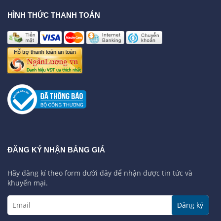
HÌNH THỨC THANH TOÁN
ĐĂNG KÝ NHẬN BẢNG GIÁ
Hãy đăng kí theo form dưới đây để nhận được tin tức và
khuyến mại.
Đăng ký