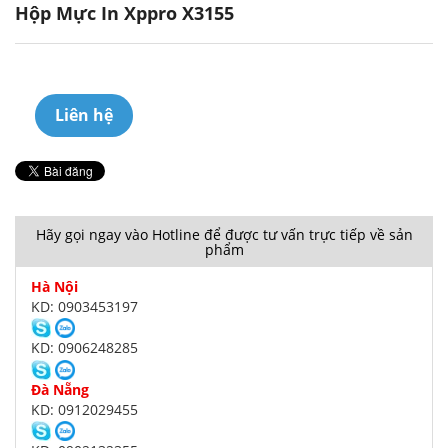
Hộp Mực In Xppro X3155
Liên hệ
Hãy gọi ngay vào Hotline để được tư vấn trực tiếp về sản
phẩm
Hà Nội
KD: 0903453197
KD: 0906248285
Đà Nẵng
KD: 0912029455