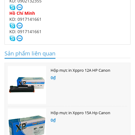
KD: 0902132355
Hồ Chí Minh
KD: 0917141661
KD: 0917141661
Sản phẩm liên quan
Hộp mực in Xppro 12A HP Canon
0₫
Hộp mực in Xppro 15A Hp Canon
0₫