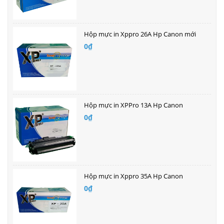
Hộp mực in Xppro 26A Hp Canon mới
0₫
Hộp mực in XPPro 13A Hp Canon
0₫
Hộp mực in Xppro 35A Hp Canon
0₫