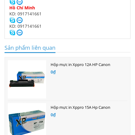
Hồ Chí Minh
KD: 0917141661
KD: 0917141661
Sản phẩm liên quan
Hộp mực in Xppro 12A HP Canon
0₫
Hộp mực in Xppro 15A Hp Canon
0₫