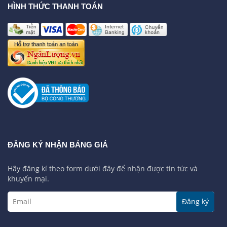
HÌNH THỨC THANH TOÁN
ĐĂNG KÝ NHẬN BẢNG GIÁ
Hãy đăng kí theo form dưới đây để nhận được tin tức và
khuyến mại.
Đăng ký