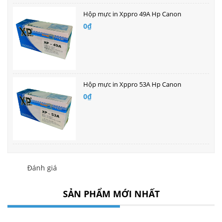
Hộp mực in Xppro 49A Hp Canon
0₫
Hộp mực in Xppro 53A Hp Canon
0₫
Đánh giá
SẢN PHẨM MỚI NHẤT