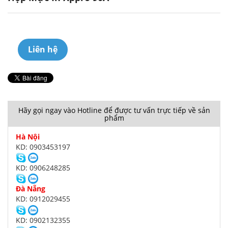
Liên hệ
Hãy gọi ngay vào Hotline để được tư vấn trực tiếp về sản
phẩm
Hà Nội
KD: 0903453197
KD: 0906248285
Đà Nẵng
KD: 0912029455
KD: 0902132355