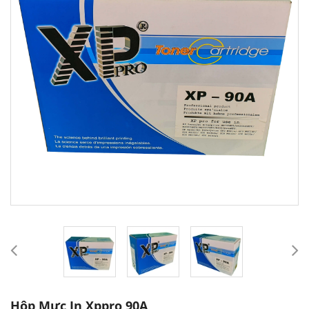
Hộp Mực In Xppro 90A