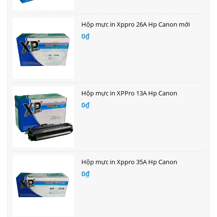
Hộp mực in Xppro 26A Hp Canon mới
0₫
Hộp mực in XPPro 13A Hp Canon
0₫
Hộp mực in Xppro 35A Hp Canon
0₫