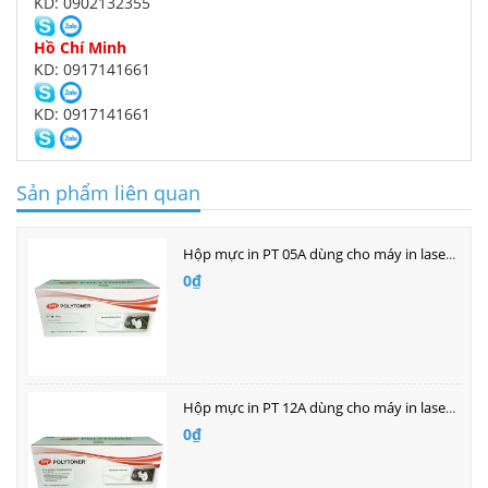
KD: 0902132355
Hồ Chí Minh
KD: 0917141661
KD: 0917141661
Sản phẩm liên quan
Hộp mực in PT 05A dùng cho máy in laser Hp
0₫
Hộp mực in PT 12A dùng cho máy in laser HP
0₫