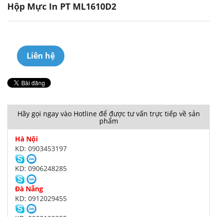
Hộp Mực In PT ML1610D2
Liên hệ
Hãy gọi ngay vào Hotline để được tư vấn trực tiếp về sản
phẩm
Hà Nội
KD: 0903453197
KD: 0906248285
Đà Nẵng
KD: 0912029455