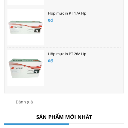
Hộp mực in PT 17A Hp
0₫
Hộp mực in PT 26A Hp
0₫
Đánh giá
SẢN PHẨM MỚI NHẤT