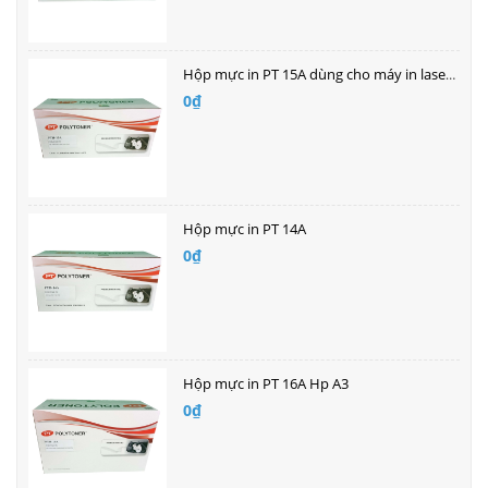
Hộp mực in PT 15A dùng cho máy in laser HP
0₫
Hộp mực in PT 14A
0₫
Hộp mực in PT 16A Hp A3
0₫