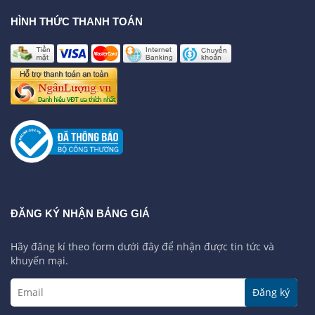
HÌNH THỨC THANH TOÁN
ĐĂNG KÝ NHẬN BẢNG GIÁ
Hãy đăng kí theo form dưới đây để nhận được tin tức và
khuyến mại.
Đăng ký