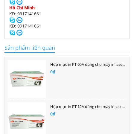
Hồ Chí Minh
KD: 0917141661
KD: 0917141661
Sản phẩm liên quan
Hộp mực in PT 05A dùng cho máy in laser Hp
0₫
Hộp mực in PT 12A dùng cho máy in laser HP
0₫