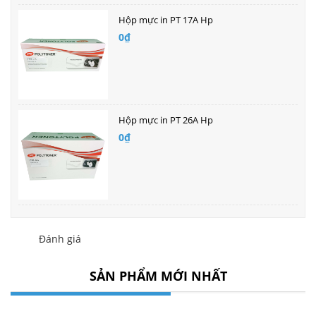
Hộp mực in PT 17A Hp
0₫
Hộp mực in PT 26A Hp
0₫
Đánh giá
SẢN PHẨM MỚI NHẤT