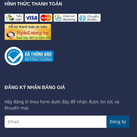
HÌNH THỨC THANH TOÁN
ĐĂNG KÝ NHẬN BẢNG GIÁ
Hãy đăng kí theo form dưới đây để nhận được tin tức và
khuyến mại.
Đăng ký