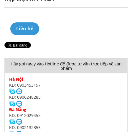
Liên hệ
Hãy gọi ngay vào Hotline để được tư vấn trực tiếp về sản
phẩm
Hà Nội
KD: 0903453197
KD: 0906248285
Đà Nẵng
KD: 0912029455
KD: 0902132355