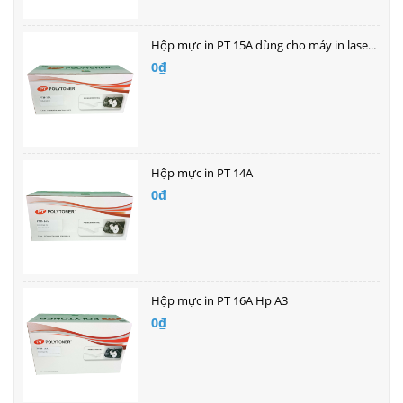
Hộp mực in PT 15A dùng cho máy in laser HP
0₫
Hộp mực in PT 14A
0₫
Hộp mực in PT 16A Hp A3
0₫