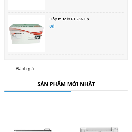
Hộp mực in PT 26A Hp
0₫
Đánh giá
SẢN PHẨM MỚI NHẤT