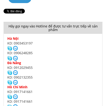
Hãy gọi ngay vào Hotline để được tư vấn trực tiếp về sản
phẩm
Hà Nội
KD: 0903453197
KD: 0906248285
Đà Nẵng
KD: 0912029455
KD: 0902132355
Hồ Chí Minh
KD: 0917141661
KD: 0917141661