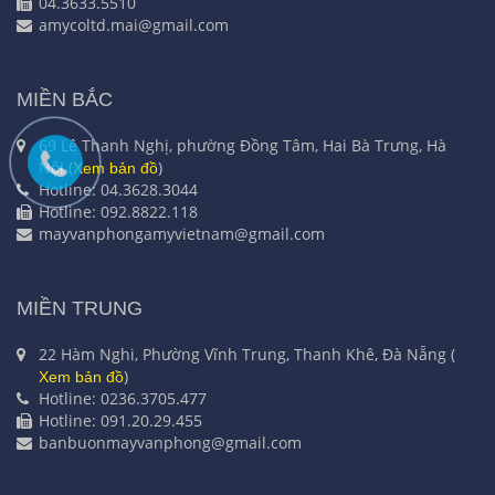
04.3633.5510
amycoltd.mai@gmail.com
MIỀN BẮC
69 Lê Thanh Nghị, phường Đồng Tâm, Hai Bà Trưng, Hà
Nội (
)
Xem bản đồ
Hotline: 04.3628.3044
Hotline: 092.8822.118
mayvanphongamyvietnam@gmail.com
MIỀN TRUNG
22 Hàm Nghi, Phường Vĩnh Trung, Thanh Khê, Đà Nẵng (
)
Xem bản đồ
Hotline: 0236.3705.477
Hotline: 091.20.29.455
banbuonmayvanphong@gmail.com