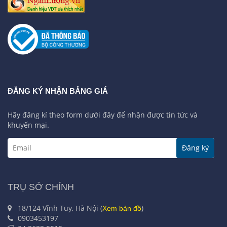
ĐĂNG KÝ NHẬN BẢNG GIÁ
Hãy đăng kí theo form dưới đây để nhận được tin tức và
khuyến mại.
Đăng ký
TRỤ SỞ CHÍNH
18/124 Vĩnh Tuy, Hà Nội (
)
Xem bản đồ
0903453197