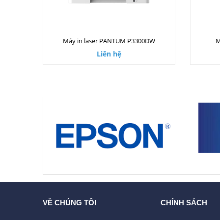
Máy in laser PANTUM P3300DW
M
Liên hệ
VỀ CHÚNG TÔI
CHÍNH SÁCH