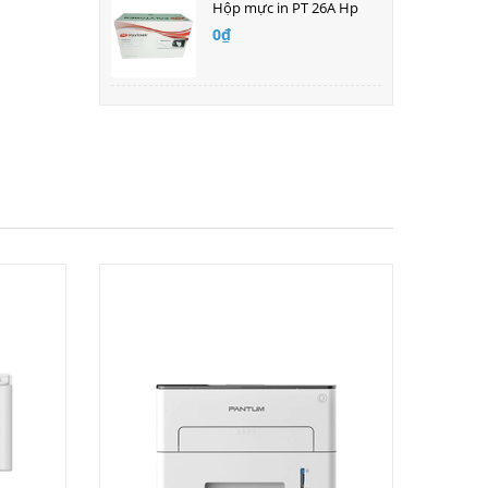
Hộp mực in PT 26A Hp
0₫