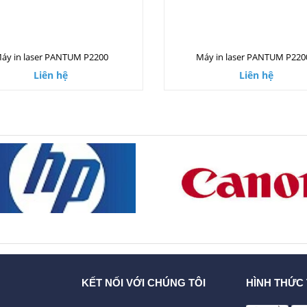
áy in laser PANTUM P2200
Máy in laser PANTUM P22
Liên hệ
Liên hệ
KẾT NỐI VỚI CHÚNG TÔI
HÌNH THỨC