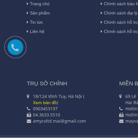
Trang chủ
Chính sách bảo 
Sản phẩm
Chính sách đại lý
Tin tức
Chính sách hỗ tr
Liên hệ
Chính sách hỗ tr
TRỤ SỞ CHÍNH
MIỀN 
18/124 Vĩnh Tuy, Hà Nội (
69 Lê
)
Hai Bà
Xem bản đồ
0903453197
Hotli
04.3633.5510
Hotli
amycoltd.mai@gmail.com
mayv