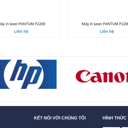
áy in laser PANTUM P2200
Máy in laser PANTUM P22
Liên hệ
Liên hệ
KẾT NỐI VỚI CHÚNG TÔI
HÌNH THỨC