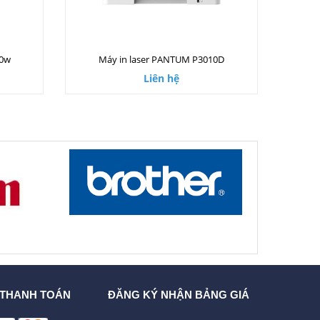
00w
Máy in laser PANTUM P3010D
Liên hệ
 THANH TOÁN
ĐĂNG KÝ NHẬN BẢNG GIÁ