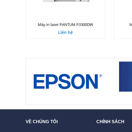
Máy in laser PANTUM P3300DW
M
Liên hệ
VỀ CHÚNG TÔI
CHÍNH SÁCH