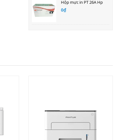
Hộp mực in PT 26A Hp
0₫