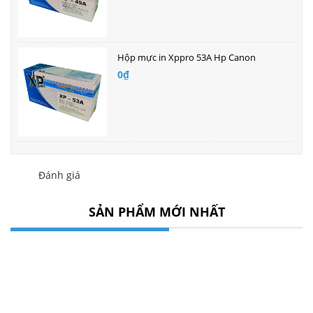
Hộp mực in Xppro 53A Hp Canon
0₫
Đánh giá
SẢN PHẨM MỚI NHẤT