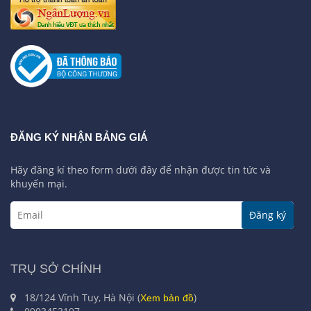
ĐĂNG KÝ NHẬN BẢNG GIÁ
Hãy đăng kí theo form dưới đây để nhận được tin tức và
khuyến mại.
Đăng ký
TRỤ SỞ CHÍNH
18/124 Vĩnh Tuy, Hà Nội (
)
Xem bản đồ