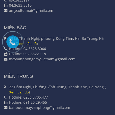
0903453197
04.3633.5510
amycoltd.mai@gmail.com
MIỀN BẮC
69 Lê Thanh Nghị, phường Đồng Tâm, Hai Bà Trưng, Hà
Nội (
)
Xem bản đồ
Hotline: 04.3628.3044
Hotline: 092.8822.118
mayvanphongamyvietnam@gmail.com
MIỀN TRUNG
22 Hàm Nghi, Phường Vĩnh Trung, Thanh Khê, Đà Nẵng (
)
Xem bản đồ
Hotline: 0236.3705.477
Hotline: 091.20.29.455
banbuonmayvanphong@gmail.com