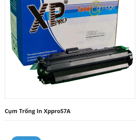
Cụm Trống In Xppro57A