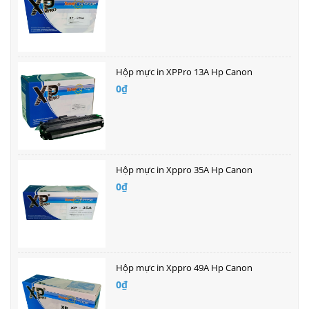
Hộp mực in XPPro 13A Hp Canon
0₫
Hộp mực in Xppro 35A Hp Canon
0₫
Hộp mực in Xppro 49A Hp Canon
0₫