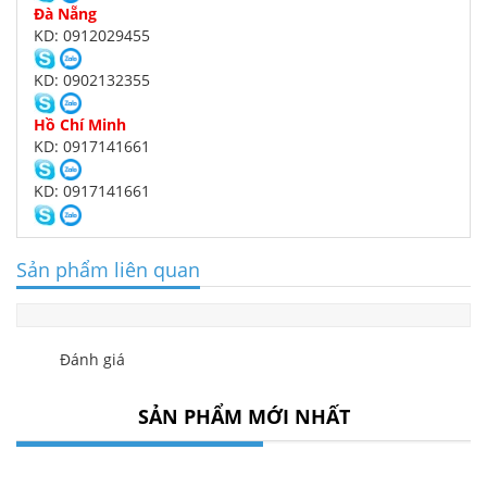
Đà Nẵng
KD: 0912029455
KD: 0902132355
Hồ Chí Minh
KD: 0917141661
KD: 0917141661
Sản phẩm liên quan
Đánh giá
SẢN PHẨM MỚI NHẤT