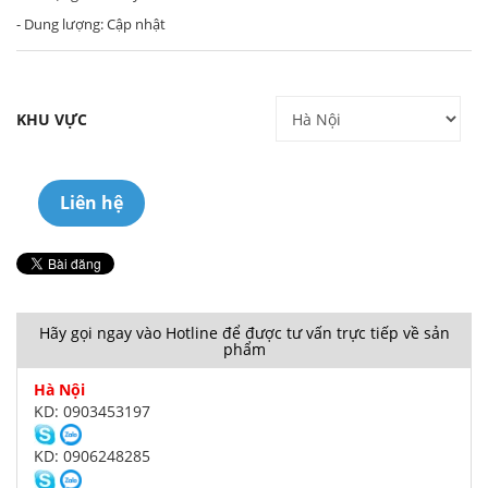
- Dung lượng: Cập nhật
KHU VỰC
Liên hệ
Hãy gọi ngay vào Hotline để được tư vấn trực tiếp về sản
phẩm
Hà Nội
KD: 0903453197
KD: 0906248285