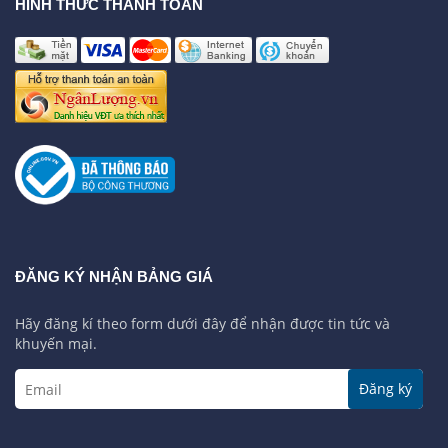
HÌNH THỨC THANH TOÁN
ĐĂNG KÝ NHẬN BẢNG GIÁ
Hãy đăng kí theo form dưới đây để nhận được tin tức và
khuyến mại.
Đăng ký