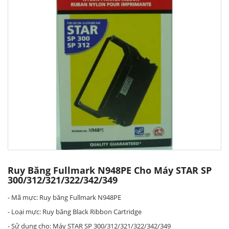
Ruy Băng Fullmark N948PE Cho Máy STAR SP
300/312/321/322/342/349
- Mã mực: Ruy băng Fullmark N948PE
- Loại mực: Ruy băng Black Ribbon Cartridge
- Sử dụng cho: Máy STAR SP 300/312/321/322/342/349