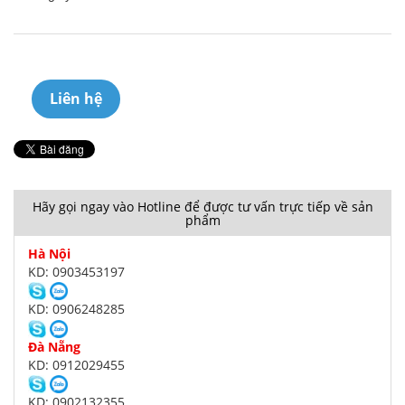
Liên hệ
Hãy gọi ngay vào Hotline để được tư vấn trực tiếp về sản
phẩm
Hà Nội
KD: 0903453197
KD: 0906248285
Đà Nẵng
KD: 0912029455
KD: 0902132355