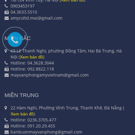
0903453197
04.3633.5510
amycoltd.mai@gmail.com
MIỀN BẮC
69 Lê Thanh Nghị, phường Đồng Tâm, Hai Bà Trưng, Hà
Nội (
)
Xem bản đồ
Hotline: 04.3628.3044
Hotline: 092.8822.118
mayvanphongamyvietnam@gmail.com
MIỀN TRUNG
22 Hàm Nghi, Phường Vĩnh Trung, Thanh Khê, Đà Nẵng (
)
Xem bản đồ
Hotline: 0236.3705.477
Hotline: 091.20.29.455
banbuonmayvanphong@gmail.com