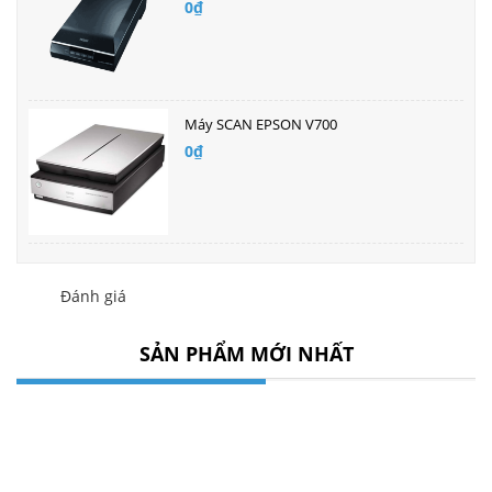
0₫
Máy SCAN EPSON V700
0₫
Đánh giá
SẢN PHẨM MỚI NHẤT