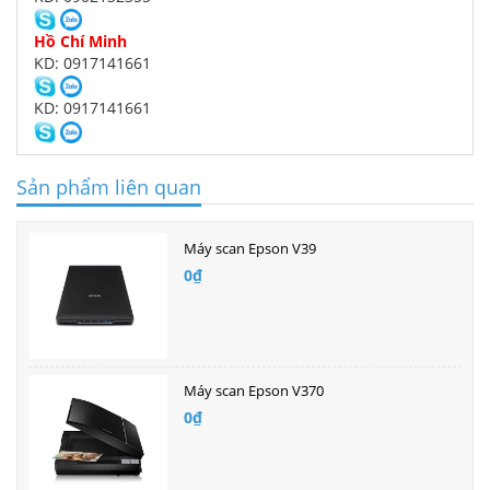
Hồ Chí Minh
KD: 0917141661
KD: 0917141661
Sản phẩm liên quan
Máy scan Epson V39
0₫
Máy scan Epson V370
0₫