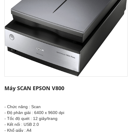
Máy SCAN EPSON V800
- Chức năng : Scan
- Độ phân giải : 6400 x 9600 dpi
- Tốc độ quét : 12 giây/trang
- Kết nối : USB 2.0
- Khổ giấy : A4