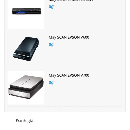
0₫
Máy SCAN EPSON V600
0₫
Máy SCAN EPSON V700
0₫
Đánh giá