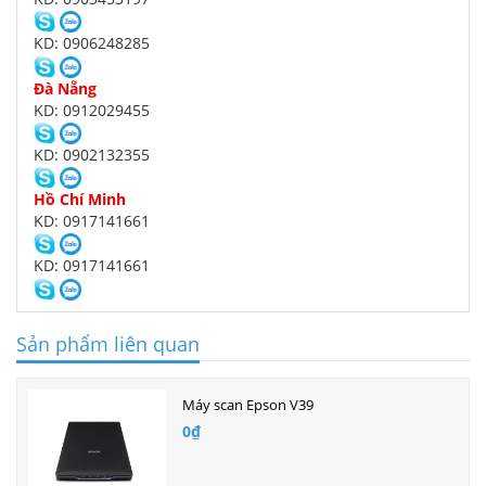
KD: 0906248285
Đà Nẵng
KD: 0912029455
KD: 0902132355
Hồ Chí Minh
KD: 0917141661
KD: 0917141661
Sản phẩm liên quan
Máy scan Epson V39
0₫