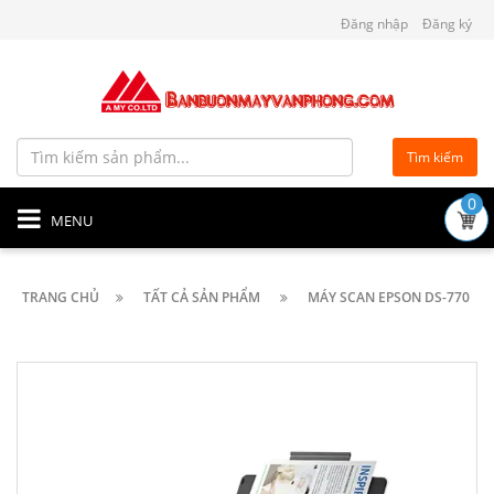
Đăng nhập
Đăng ký
Tìm kiếm
0
MENU
TRANG CHỦ
TẤT CẢ SẢN PHẨM
MÁY SCAN EPSON DS-770