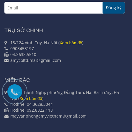
Đăng ký
TRỤ SỞ CHÍNH
18/124 Vĩnh Tuy, Hà Nội (
)
Xem bản đồ
0903453197
04.3633.5510
amycoltd.mai@gmail.com
MIỀN BẮC
69 Lê Thanh Nghị, phường Đồng Tâm, Hai Bà Trưng, Hà
Nội (
)
Xem bản đồ
Hotline: 04.3628.3044
Hotline: 092.8822.118
mayvanphongamyvietnam@gmail.com