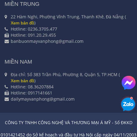
MIỀN TRUNG
22 Hàm Nghi, Phường Vĩnh Trung, Thanh Khê, Đà Nẵng (
)
Xem bản đồ
Hotline: 0236.3705.477
Hotline: 091.20.29.455
banbuonmayvanphong@gmail.com
MIỀN NAM
Địa chỉ: Số 383 Trần Phú, Phường 8, Quận 5, TP.HCM (
)
Xem bản đồ
Hotline: 08.36207884
Hotline: 0917141661
dailymayvanphong@gmail.com
CÔNG TY TNHH CÔNG NGHỆ VÀ THƯƠNG MẠI Á MỸ - Số ĐKKD
0101421452 do Sở kế hoạch và đầu tư Hà Nội cấp ngày 04/11/2003