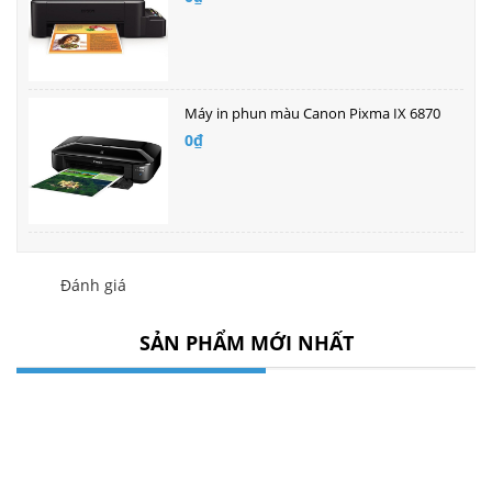
Máy in phun màu Canon Pixma IX 6870
0₫
Đánh giá
SẢN PHẨM MỚI NHẤT