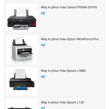
Máy in phun màu Canon PIXMA G1010
0₫
Máy in phun màu Epson WorkForce Pro WF-C5290
0₫
Máy in phun màu Epson L1800
0₫
Máy in phun màu Epson L120
0₫