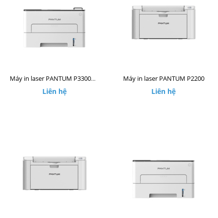
Máy in laser PANTUM P2200
Máy in laser PANTUM P3300DW
Liên hệ
Liên hệ