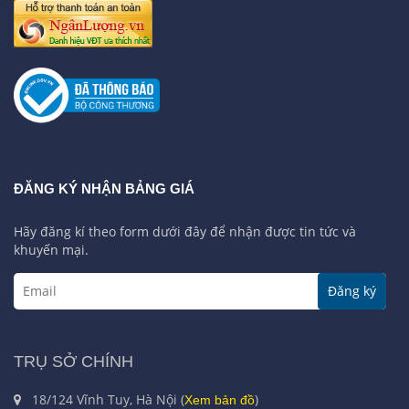
ĐĂNG KÝ NHẬN BẢNG GIÁ
Hãy đăng kí theo form dưới đây để nhận được tin tức và
khuyến mại.
Đăng ký
TRỤ SỞ CHÍNH
18/124 Vĩnh Tuy, Hà Nội (
)
Xem bản đồ