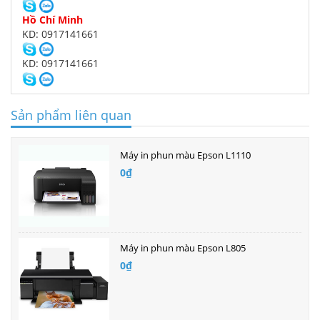
Hồ Chí Minh
KD: 0917141661
KD: 0917141661
Sản phẩm liên quan
Máy in phun màu Epson L1110
0₫
Máy in phun màu Epson L805
0₫