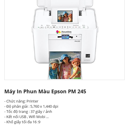
Máy In Phun Màu Epson PM 245
- Chức năng: Printer
- Độ phân giải : 5,760 x 1,440 dpi
- Tốc độ trang : 37 giây / ảnh
- Kết nối USB , Wifi Mobi ...
- Khổ giấy tối đa 16 :9