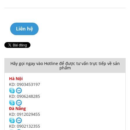
Liên hệ
Hãy gọi ngay vào Hotline để được tư vấn trực tiếp về sản
phẩm
Hà Nội
KD: 0903453197
KD: 0906248285
Đà Nẵng
KD: 0912029455
KD: 0902132355