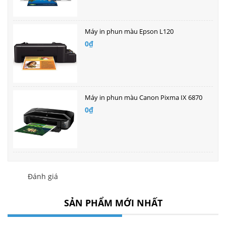
Máy in phun màu Epson L120
0₫
Máy in phun màu Canon Pixma IX 6870
0₫
Đánh giá
SẢN PHẨM MỚI NHẤT