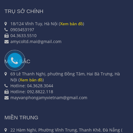
TRỤ SỞ CHÍNH
18/124 Vĩnh Tuy, Hà Nội (
)
Xem bản đồ
0903453197
04.3633.5510
amycoltd.mai@gmail.com
MIỀN BẮC
69 Lê Thanh Nghị, phường Đồng Tâm, Hai Bà Trưng, Hà
Nội (
)
Xem bản đồ
Hotline: 04.3628.3044
Hotline: 092.8822.118
mayvanphongamyvietnam@gmail.com
MIỀN TRUNG
22 Hàm Nghi, Phường Vĩnh Trung, Thanh Khê, Đà Nẵng (