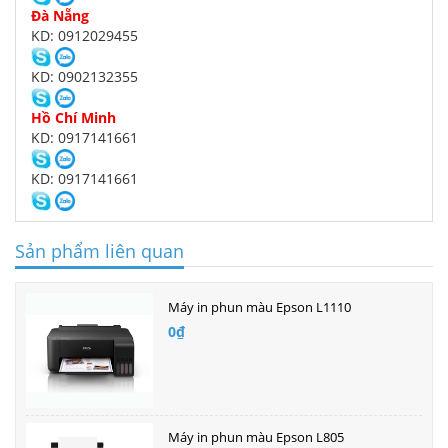
Đà Nẵng
KD: 0912029455
KD: 0902132355
Hồ Chí Minh
KD: 0917141661
KD: 0917141661
Sản phẩm liên quan
Máy in phun màu Epson L1110
0₫
Máy in phun màu Epson L805