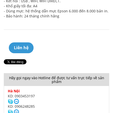
- Kết nối : USB , WIFI, WIFI DIRECT.
- Khổ giấy tối đa: A4
- Dùng mực: hệ thống dẫn mực Epson 6.000 đến 8.000 bản in.
- Bảo hành: 24 tháng chính hãng
Liên hệ
Hãy gọi ngay vào Hotline để được tư vấn trực tiếp về sản
phẩm
Hà Nội
KD: 0903453197
KD: 0906248285