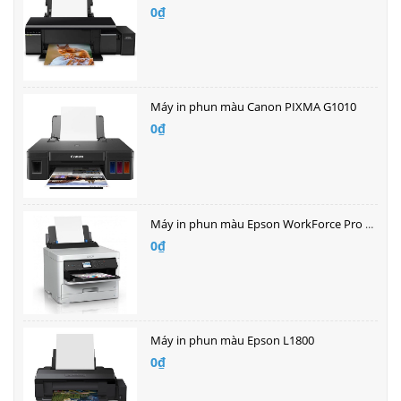
0₫
Máy in phun màu Canon PIXMA G1010
0₫
Máy in phun màu Epson WorkForce Pro WF-C5290
0₫
Máy in phun màu Epson L1800
0₫