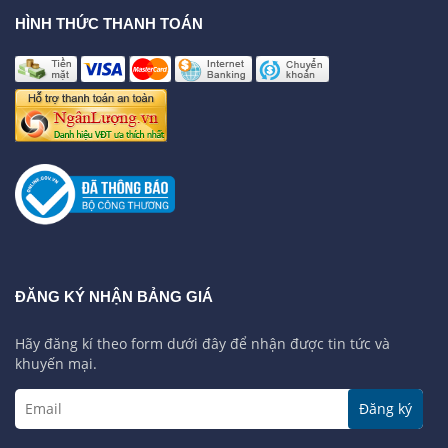
HÌNH THỨC THANH TOÁN
ĐĂNG KÝ NHẬN BẢNG GIÁ
Hãy đăng kí theo form dưới đây để nhận được tin tức và
khuyến mại.
Đăng ký