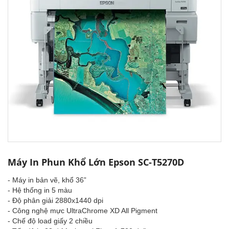
Máy In Phun Khổ Lớn Epson SC-T5270D
- Máy in bản vẽ, khổ 36”
- Hệ thống in 5 màu
- Độ phân giải 2880x1440 dpi
- Công nghệ mực UltraChrome XD All Pigment
- Chế độ load giấy 2 chiều