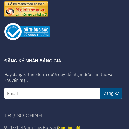
ĐĂNG KÝ NHẬN BẢNG GIÁ
Hãy đăng kí theo form dưới đây để nhận được tin tức và
khuyến mại.
Đăng ký
TRỤ SỞ CHÍNH
18/124 Vĩnh Tuy, Hà Nội (
)
Xem bản đồ