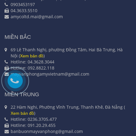
0903453197
04.3633.5510
amycoltd.mai@gmail.com
MIỀN BẮC
69 Lê Thanh Nghị, phường Đồng Tâm, Hai Bà Trưng, Hà
Nội (
)
Xem bản đồ
Hotline: 04.3628.3044
Hotline: 092.8822.118
mayvanphongamyvietnam@gmail.com
MIỀN TRUNG
22 Hàm Nghi, Phường Vĩnh Trung, Thanh Khê, Đà Nẵng (
)
Xem bản đồ
Hotline: 0236.3705.477
Hotline: 091.20.29.455
banbuonmayvanphong@gmail.com