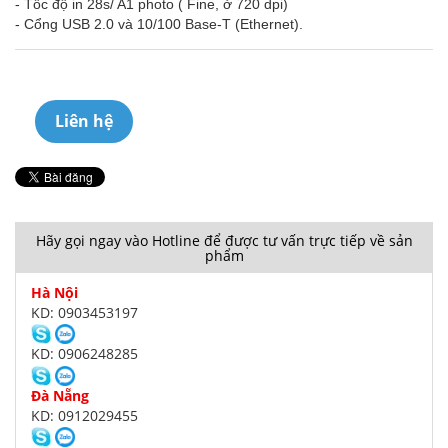
- Tốc độ in 28s/ A1 photo ( Fine, ở 720 dpi)
- Cổng USB 2.0 và 10/100 Base-T (Ethernet).
Liên hệ
Hãy gọi ngay vào Hotline để được tư vấn trực tiếp về sản
phẩm
Hà Nội
KD: 0903453197
KD: 0906248285
Đà Nẵng
KD: 0912029455