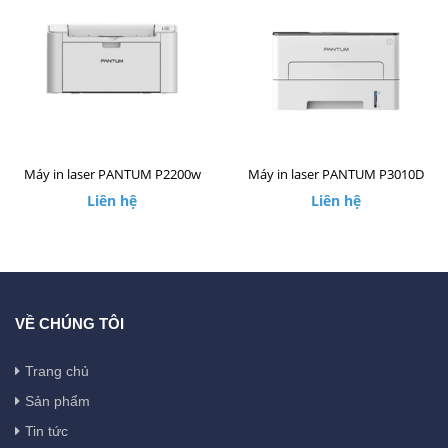
Máy in laser PANTUM P2200w
Máy in laser PANTUM P3010D
Liên hệ
Liên hệ
VỀ CHÚNG TÔI
Trang chủ
Sản phẩm
Tin tức