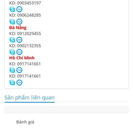
KD: 0903453197
KD: 0906248285
Đà Nẵng
KD: 0912029455
KD: 0902132355
Hồ Chí Minh
KD: 0917141661
KD: 0917141661
Sản phẩm liên quan
Đánh giá