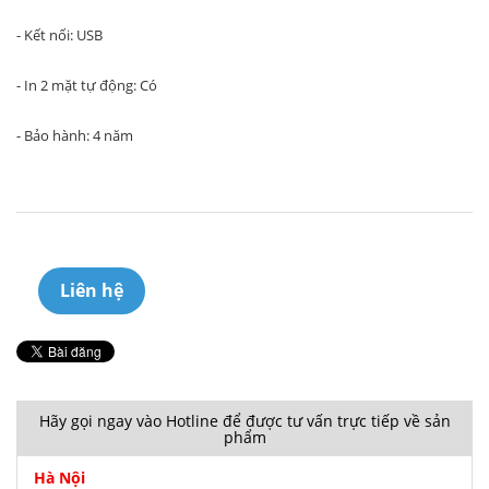
- Kết nối: USB
- In 2 mặt tự động: Có
- Bảo hành: 4 năm
Liên hệ
Hãy gọi ngay vào Hotline để được tư vấn trực tiếp về sản
phẩm
Hà Nội