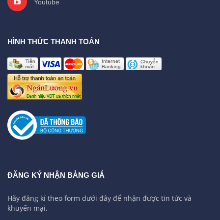
Youtube
HÌNH THỨC THANH TOÁN
ĐĂNG KÝ NHẬN BẢNG GIÁ
Hãy đăng kí theo form dưới đây để nhận được tin tức và
khuyến mại.