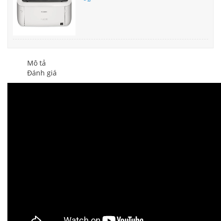
Mô tả
Đánh giá