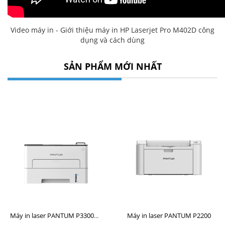
Video máy in - Giới thiệu máy in HP Laserjet Pro M402D công
dụng và cách dùng
SẢN PHẨM MỚI NHẤT
Máy in laser PANTUM P2200
Máy in laser PANTUM P3300DW