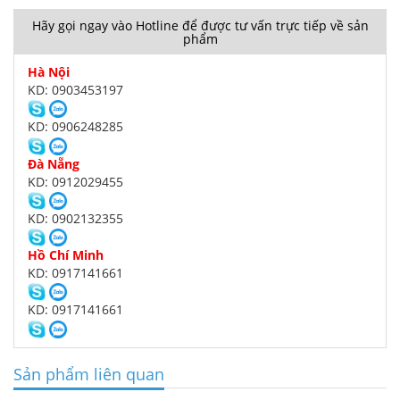
Hãy gọi ngay vào Hotline để được tư vấn trực tiếp về sản
phẩm
Hà Nội
KD: 0903453197
KD: 0906248285
Đà Nẵng
KD: 0912029455
KD: 0902132355
Hồ Chí Minh
KD: 0917141661
KD: 0917141661
Sản phẩm liên quan