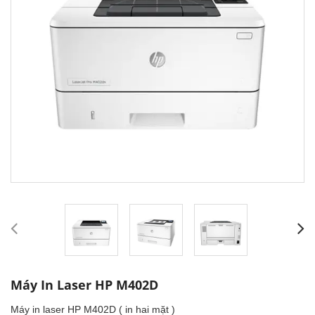
Máy In Laser HP M402D
Máy in laser HP M402D ( in hai mặt )