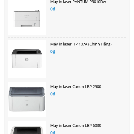
Máy in laser PANTUM P3010Dw
0₫
Máy in laser HP 107A (Chính Hãng)
0₫
Máy in laser Canon LBP 2900
0₫
Máy in laser Canon LBP 6030
0₫