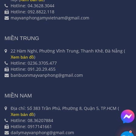
Hotline: 04.3628.3044
Hotline: 092.8822.118
mayvanphongamyvietnam@gmail.com
MIỀN TRUNG
22 Hàm Nghi, Phường Vĩnh Trung, Thanh Khê, Đà Nẵng (
)
Xem bản đồ
Hotline: 0236.3705.477
Hotline: 091.20.29.455
banbuonmayvanphong@gmail.com
MIỀN NAM
Địa chỉ: Số 383 Trần Phú, Phường 8, Quận 5, TP.HCM (
)
Xem bản đồ
Hotline: 08.36207884
Hotline: 0917141661
dailymayvanphong@gmail.com