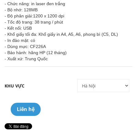
- Chức năng: in laser đen trắng
- Bộ nhớ: 128MB
- Độ phân giải:1200 x 1200 dpi
- Tốc độ trang: 38 trang / phút
- Kết nối: USB
- Khổ giấy tối đa: Khổ giấy in A4, A5, A6, phong bì (C5, DL)
- In đảo mặt: có
- Dùng mực: CF226A
- Bảo hành: hãng HP (12 tháng)
- Xuất xứ: Trung Quốc
KHU VỰC
Liên hệ