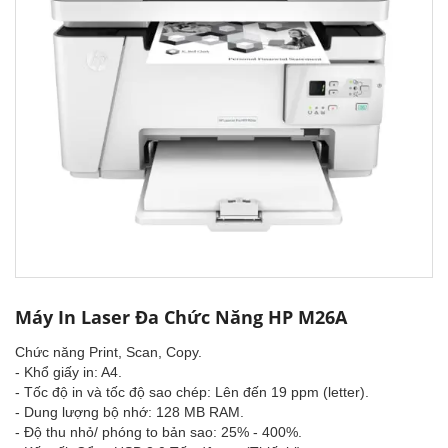
Máy In Laser Đa Chức Năng HP M26A
Chức năng Print, Scan, Copy.
- Khổ giấy in: A4.
- Tốc độ in và tốc độ sao chép: Lên đến 19 ppm (letter).
- Dung lượng bộ nhớ: 128 MB RAM.
- Độ thu nhỏ/ phóng to bản sao: 25% - 400%.