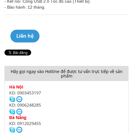
- Kết nối: Cổng USB 2.0 Tốc độ cao (Thiết bị).
- Bảo hành: 12 tháng.
Liên hệ
Hãy gọi ngay vào Hotline để được tư vấn trực tiếp về sản
phẩm
Hà Nội
KD: 0903453197
KD: 0906248285
Đà Nẵng
KD: 0912029455