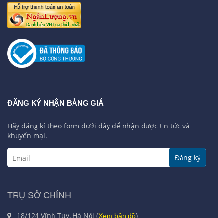
ĐĂNG KÝ NHẬN BẢNG GIÁ
Hãy đăng kí theo form dưới đây để nhận được tin tức và
khuyến mại.
Đăng ký
TRỤ SỞ CHÍNH
18/124 Vĩnh Tuy, Hà Nội (
)
Xem bản đồ