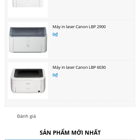
Máy in laser Canon LBP 2900
0₫
Máy in laser Canon LBP 6030
0₫
Đánh giá
SẢN PHẨM MỚI NHẤT