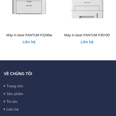
Máy in laser PANTUM P2200w
Máy in laser PANTUM P3010D
Liên hệ
Liên hệ
VỀ CHÚNG TÔI
Trang chủ
Sản phẩm
Tin tức
Liên hệ