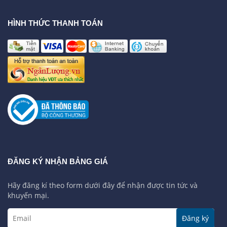
HÌNH THỨC THANH TOÁN
ĐĂNG KÝ NHẬN BẢNG GIÁ
Hãy đăng kí theo form dưới đây để nhận được tin tức và
khuyến mại.
Đăng ký