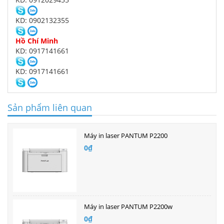
KD: 0902132355
Hồ Chí Minh
KD: 0917141661
KD: 0917141661
Sản phẩm liên quan
Máy in laser PANTUM P2200
0₫
Máy in laser PANTUM P2200w
0₫