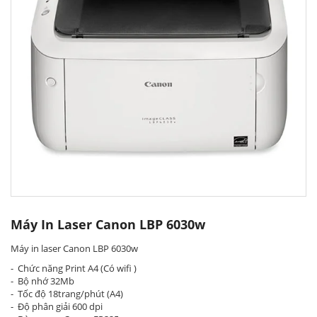
Máy In Laser Canon LBP 6030w
Máy in laser Canon LBP 6030w
- Chức năng Print A4 (Có wifi )
- Bộ nhớ 32Mb
- Tốc độ 18trang/phút (A4)
- Độ phân giải 600 dpi