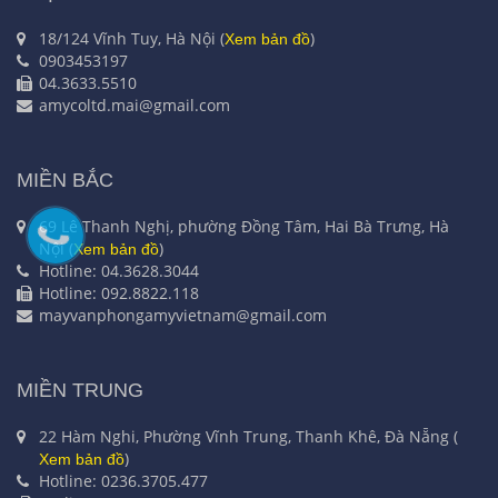
18/124 Vĩnh Tuy, Hà Nội (
)
Xem bản đồ
0903453197
04.3633.5510
amycoltd.mai@gmail.com
MIỀN BẮC
69 Lê Thanh Nghị, phường Đồng Tâm, Hai Bà Trưng, Hà
Nội (
)
Xem bản đồ
Hotline: 04.3628.3044
Hotline: 092.8822.118
mayvanphongamyvietnam@gmail.com
MIỀN TRUNG
22 Hàm Nghi, Phường Vĩnh Trung, Thanh Khê, Đà Nẵng (
)
Xem bản đồ
Hotline: 0236.3705.477