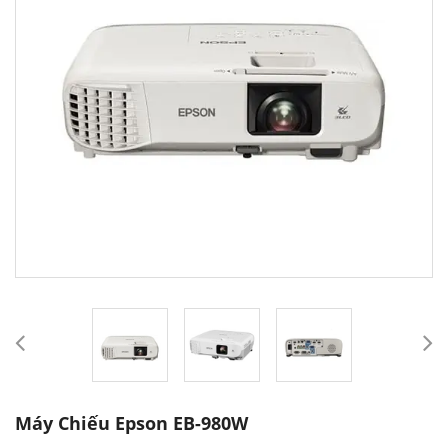
Máy Chiếu Epson EB-980W