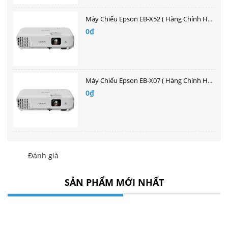
Máy Chiếu Epson EB-X52 ( Hàng Chính Hãng )| Bán buôn giá tốt nhất
0₫
Máy Chiếu Epson EB-X07 ( Hàng Chính Hãng )| Bán buôn giá tốt nhất
0₫
Đánh giá
SẢN PHẨM MỚI NHẤT