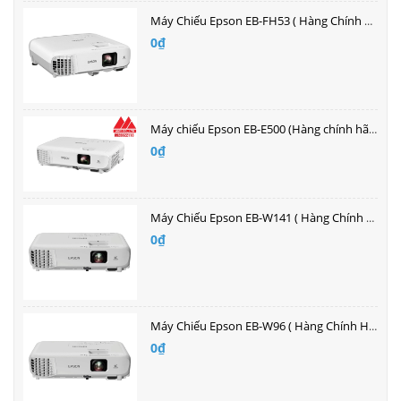
Máy Chiếu Epson EB-FH53 ( Hàng Chính Hãng )| Bán buôn giá tốt nhất
0₫
Máy chiếu Epson EB-E500 (Hàng chính hãng bảo hành 2 năm)| Bán buôn giá tốt nhất
0₫
Máy Chiếu Epson EB-W141 ( Hàng Chính Hãng )| Bán buôn giá tốt nhất
0₫
Máy Chiếu Epson EB-W96 ( Hàng Chính Hãng )| Bán buôn giá tốt nhất
0₫