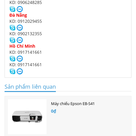
KD: 0906248285
Đà Nẵng
KD: 0912029455
KD: 0902132355
Hồ Chí Minh
KD: 0917141661
KD: 0917141661
Sản phẩm liên quan
Máy chiếu Epson EB-S41
0₫