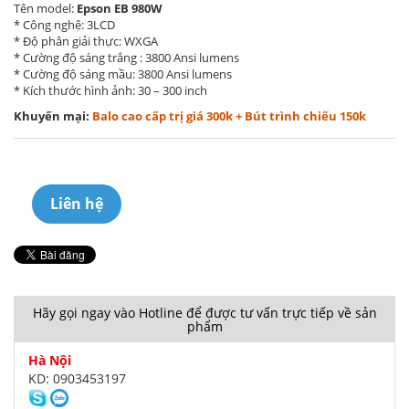
Tên model:
Epson EB 980W
* Công nghệ: 3LCD
* Độ phân giải thực: WXGA
* Cường độ sáng trắng : 3800 Ansi lumens
* Cường độ sáng mầu: 3800 Ansi lumens
* Kích thước hình ảnh: 30 – 300 inch
Khuyến mại:
Balo cao cấp trị giá 300k + Bút trình chiếu 150k
Liên hệ
Hãy gọi ngay vào Hotline để được tư vấn trực tiếp về sản
phẩm
Hà Nội
KD: 0903453197