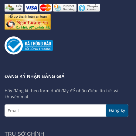
ĐĂNG KÝ NHẬN BẢNG GIÁ
Hãy đăng kí theo form dưới đây để nhận được tin tức và
khuyến mại.
Đăng ký
TRỤ SỞ CHÍNH