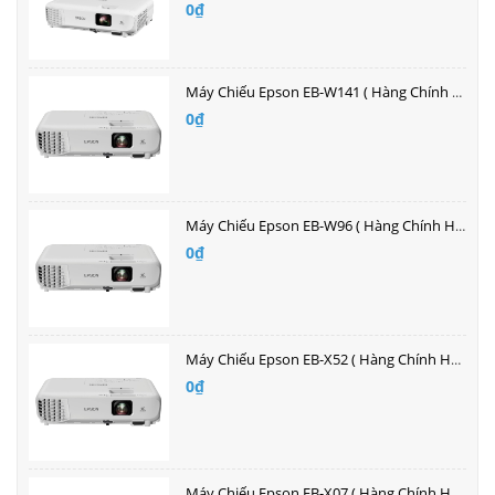
0₫
Máy Chiếu Epson EB-W141 ( Hàng Chính Hãng )| Bán buôn giá tốt nhất
0₫
Máy Chiếu Epson EB-W96 ( Hàng Chính Hãng )| Bán buôn giá tốt nhất
0₫
Máy Chiếu Epson EB-X52 ( Hàng Chính Hãng )| Bán buôn giá tốt nhất
0₫
Máy Chiếu Epson EB-X07 ( Hàng Chính Hãng )| Bán buôn giá tốt nhất