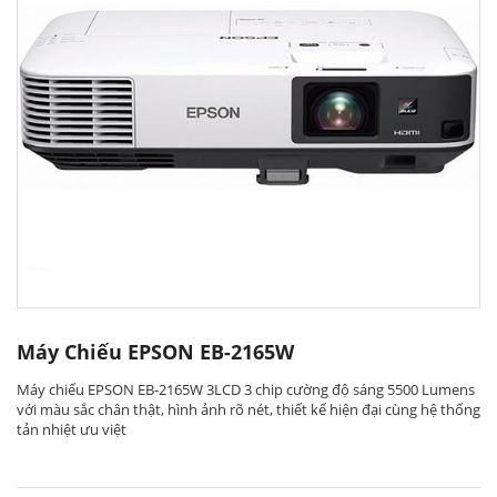
Máy Chiếu EPSON EB-2165W
Máy chiếu EPSON EB-2165W 3LCD 3 chip cường độ sáng 5500 Lumens
với màu sắc chân thật, hình ảnh rõ nét, thiết kế hiện đại cùng hệ thống
tản nhiệt ưu việt