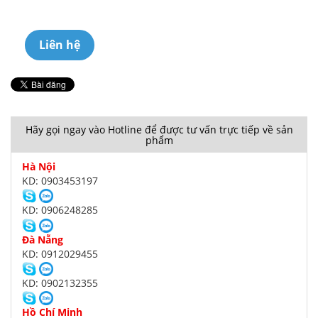
Liên hệ
Hãy gọi ngay vào Hotline để được tư vấn trực tiếp về sản
phẩm
Hà Nội
KD: 0903453197
KD: 0906248285
Đà Nẵng
KD: 0912029455
KD: 0902132355
Hồ Chí Minh