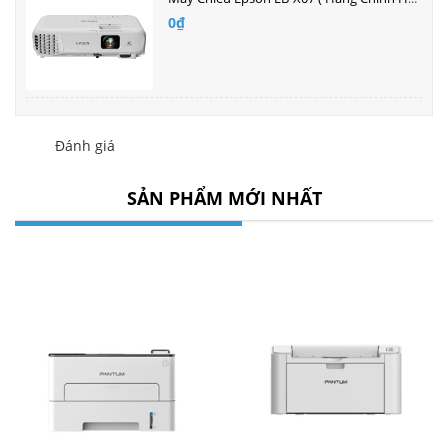
0₫
Đánh giá
SẢN PHẨM MỚI NHẤT