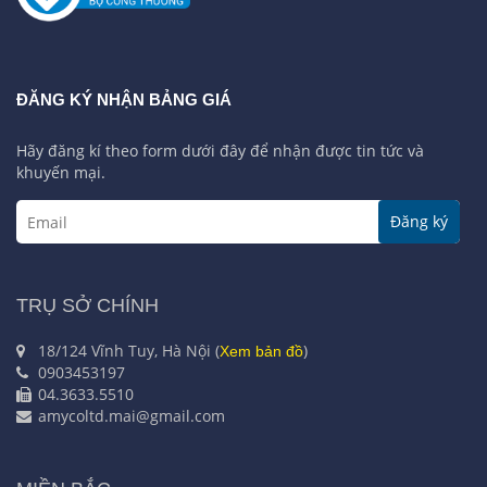
ĐĂNG KÝ NHẬN BẢNG GIÁ
Hãy đăng kí theo form dưới đây để nhận được tin tức và
khuyến mại.
Đăng ký
TRỤ SỞ CHÍNH
18/124 Vĩnh Tuy, Hà Nội (
)
Xem bản đồ
0903453197
04.3633.5510
amycoltd.mai@gmail.com