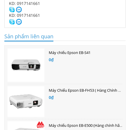
KD: 0917141661
KD: 0917141661
Sản phẩm liên quan
Máy chiếu Epson EB-S41
0₫
Máy Chiếu Epson EB-FH53 ( Hàng Chính Hãng )| Bán buôn giá tốt nhất
0₫
Máy chiếu Epson EB-E500 (Hàng chính hãng bảo hành 2 năm)| Bán buôn giá tốt nhất