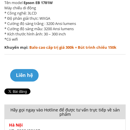
Tên model
Epson EB 1781W
Máy chiếu di động
* Công nghệ: 3LCD
* Độ phân giải thực: WXGA
* Cường độ sáng trắng : 3200 Ansi lumens
* Cường độ sáng mầu: 3200 Ansi lumens
* Kích thước hình ảnh: 30 – 300 inch
*Có wifi
Khuyến mại:
Balo cao cấp trị giá 300k + Bút trình chiếu 150k
Liên hệ
Hãy gọi ngay vào Hotline để được tư vấn trực tiếp về sản
phẩm
Hà Nội