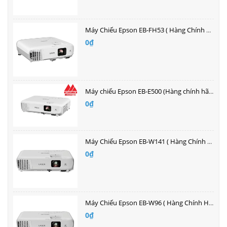
Máy Chiếu Epson EB-FH53 ( Hàng Chính Hãng )| Bán buôn giá tốt nhất
0₫
Máy chiếu Epson EB-E500 (Hàng chính hãng bảo hành 2 năm)| Bán buôn giá tốt nhất
0₫
Máy Chiếu Epson EB-W141 ( Hàng Chính Hãng )| Bán buôn giá tốt nhất
0₫
Máy Chiếu Epson EB-W96 ( Hàng Chính Hãng )| Bán buôn giá tốt nhất
0₫