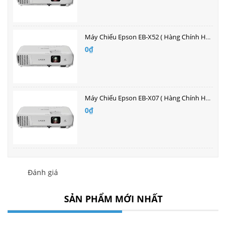
Máy Chiếu Epson EB-X52 ( Hàng Chính Hãng )| Bán buôn giá tốt nhất
0₫
Máy Chiếu Epson EB-X07 ( Hàng Chính Hãng )| Bán buôn giá tốt nhất
0₫
Đánh giá
SẢN PHẨM MỚI NHẤT