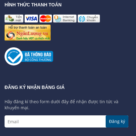
HÌNH THỨC THANH TOÁN
ĐĂNG KÝ NHẬN BẢNG GIÁ
Hãy đăng kí theo form dưới đây để nhận được tin tức và
khuyến mại.
Đăng ký