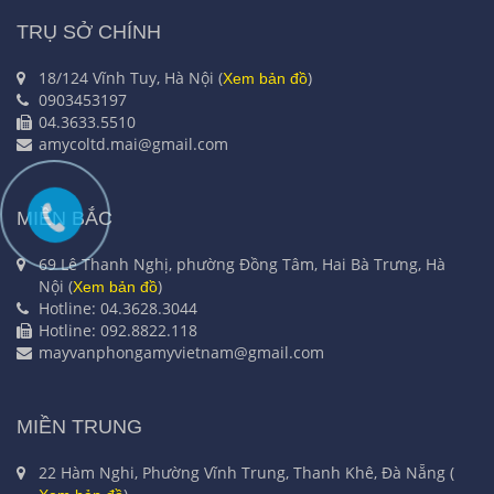
TRỤ SỞ CHÍNH
18/124 Vĩnh Tuy, Hà Nội (
)
Xem bản đồ
0903453197
04.3633.5510
amycoltd.mai@gmail.com
MIỀN BẮC
69 Lê Thanh Nghị, phường Đồng Tâm, Hai Bà Trưng, Hà
Nội (
)
Xem bản đồ
Hotline: 04.3628.3044
Hotline: 092.8822.118
mayvanphongamyvietnam@gmail.com
MIỀN TRUNG
22 Hàm Nghi, Phường Vĩnh Trung, Thanh Khê, Đà Nẵng (