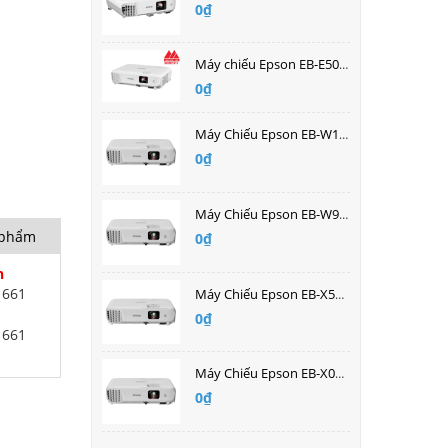
0₫
Máy chiếu Epson EB-E500 (Hàng chính hãng bảo hành 2 năm)| Bán buôn giá tốt nhất
0₫
Máy Chiếu Epson EB-W141 ( Hàng Chính Hãng )| Bán buôn giá tốt nhất
0₫
Máy Chiếu Epson EB-W96 ( Hàng Chính Hãng )| Bán buôn giá tốt nhất
n phẩm
0₫
h
1661
Máy Chiếu Epson EB-X52 ( Hàng Chính Hãng )| Bán buôn giá tốt nhất
0₫
1661
Máy Chiếu Epson EB-X07 ( Hàng Chính Hãng )| Bán buôn giá tốt nhất
0₫