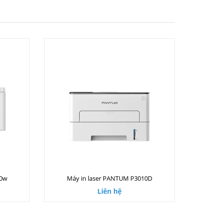
00w
Máy in laser PANTUM P3010D
Liên hệ