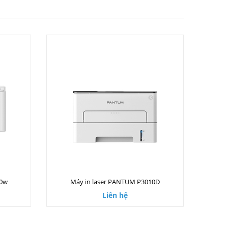
00w
Máy in laser PANTUM P3010D
Liên hệ