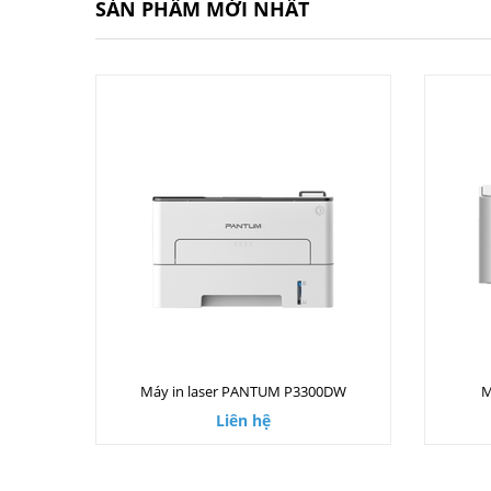
SẢN PHẨM MỚI NHẤT
Máy in laser PANTUM P3300DW
M
Liên hệ