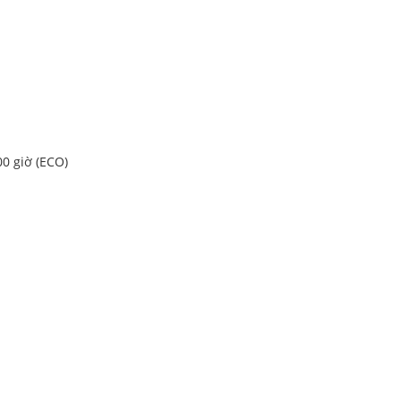
0 giờ (ECO)