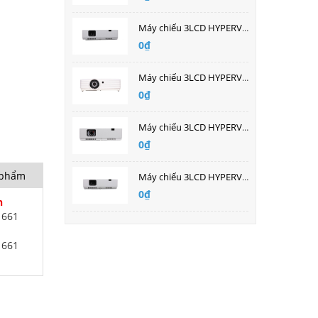
Máy chiếu 3LCD HYPERVSN HP-D405X | Bán buôn giá tốt nhất
0₫
Máy chiếu 3LCD HYPERVSN HP-D550U | Bán buôn giá tốt nhất
0₫
Máy chiếu 3LCD HYPERVSN HP-D430W | Bán buôn giá tốt nhất
0₫
n phẩm
Máy chiếu 3LCD HYPERVSN HP-D430U | Bán buôn giá tốt nhất
0₫
h
1661
1661