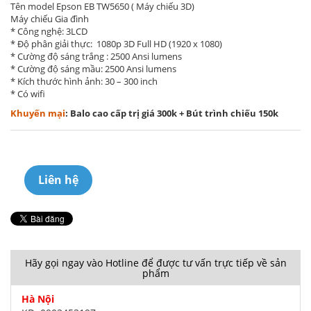
Tên model Epson EB TW5650 ( Máy chiếu 3D)
Máy chiếu Gia đình
* Công nghệ: 3LCD
* Độ phân giải thực: 1080p 3D Full HD (1920 x 1080)
* Cường độ sáng trắng : 2500 Ansi lumens
* Cường độ sáng mầu: 2500 Ansi lumens
* Kích thước hình ảnh: 30 – 300 inch
* Có wifi
Khuyến mại
: Balo cao cấp trị giá 300k + Bút trình chiếu 150k
Liên hệ
Hãy gọi ngay vào Hotline để được tư vấn trực tiếp về sản
phẩm
Hà Nội