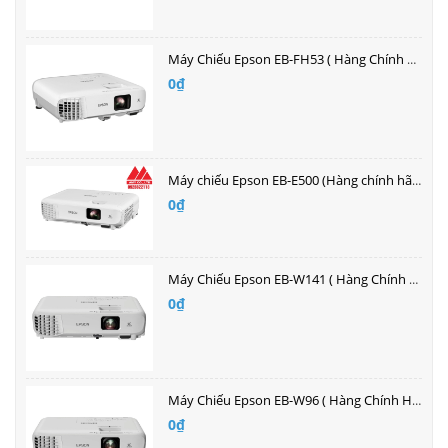
Máy Chiếu Epson EB-FH53 ( Hàng Chính Hãng )| Bán buôn giá tốt nhất
0₫
Máy chiếu Epson EB-E500 (Hàng chính hãng bảo hành 2 năm)| Bán buôn giá tốt nhất
0₫
Máy Chiếu Epson EB-W141 ( Hàng Chính Hãng )| Bán buôn giá tốt nhất
0₫
Máy Chiếu Epson EB-W96 ( Hàng Chính Hãng )| Bán buôn giá tốt nhất
0₫