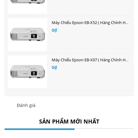
Máy Chiếu Epson EB-X52 ( Hàng Chính Hãng )| Bán buôn giá tốt nhất
0₫
Máy Chiếu Epson EB-X07 ( Hàng Chính Hãng )| Bán buôn giá tốt nhất
0₫
Đánh giá
SẢN PHẨM MỚI NHẤT