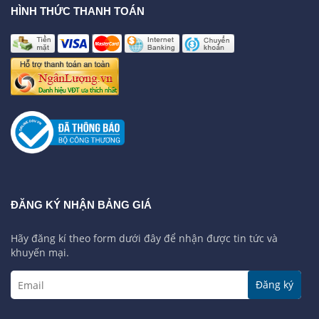
HÌNH THỨC THANH TOÁN
ĐĂNG KÝ NHẬN BẢNG GIÁ
Hãy đăng kí theo form dưới đây để nhận được tin tức và
khuyến mại.
Đăng ký