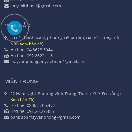
amycoltd.mai@gmail.com
MIỀN BẮC
69 Lê Thanh Nghị, phường Đồng Tâm, Hai Bà Trưng, Hà
Nội (
)
Xem bản đồ
Hotline: 04.3628.3044
Hotline: 092.8822.118
mayvanphongamyvietnam@gmail.com
MIỀN TRUNG
22 Hàm Nghi, Phường Vĩnh Trung, Thanh Khê, Đà Nẵng (
)
Xem bản đồ
Hotline: 0236.3705.477
Hotline: 091.20.29.455
banbuonmayvanphong@gmail.com