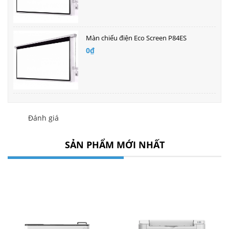
Màn chiếu điện Eco Screen P84ES
0₫
Đánh giá
SẢN PHẨM MỚI NHẤT