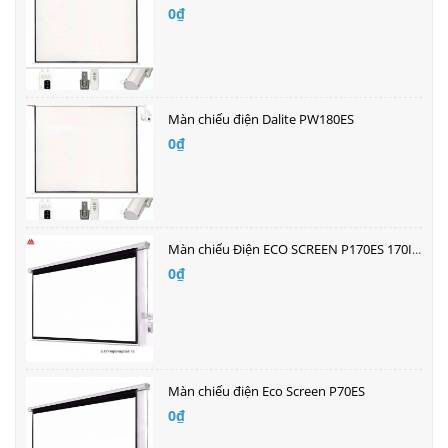
0₫
Màn chiếu điện Dalite PW180ES
0₫
Màn chiếu Điện ECO SCREEN P170ES 170Inch
0₫
Màn chiếu điện Eco Screen P70ES
0₫