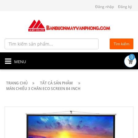
Đăng nhập
Đăng ký
Tìm kiếm
0
MENU
TRANG CHỦ
TẤT CẢ SẢN PHẨM
MÀN CHIẾU 3 CHÂN ECO SCREEN 84 INCH