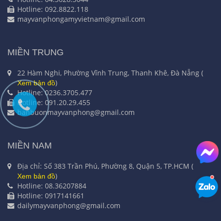
Hotline: 092.8822.118
mayvanphongamyvietnam@gmail.com
MIỀN TRUNG
22 Hàm Nghi, Phường Vĩnh Trung, Thanh Khê, Đà Nẵng (
)
Xem bản đồ
Hotline: 0236.3705.477
Hotline: 091.20.29.455
banbuonmayvanphong@gmail.com
MIỀN NAM
Địa chỉ: Số 383 Trần Phú, Phường 8, Quận 5, TP.HCM (
)
Xem bản đồ
Hotline: 08.36207884
Hotline: 0917141661
dailymayvanphong@gmail.com