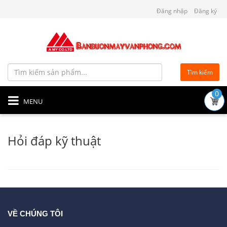
Đăng nhập
Đăng ký
Tìm kiếm
0
MENU
Hỏi đáp kỹ thuật
VỀ CHÚNG TÔI