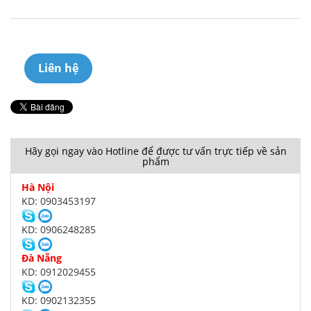
Liên hệ
Hãy gọi ngay vào Hotline để được tư vấn trực tiếp về sản
phẩm
Hà Nội
KD: 0903453197
KD: 0906248285
Đà Nẵng
KD: 0912029455
KD: 0902132355