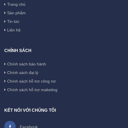
Trang chủ
Sản phẩm
Tin tức
Liên hệ
CHÍNH SÁCH
Chính sách bảo hành
Chính sách đại lý
Chính sách hỗ trợ công nợ
Chính sách hỗ trợ maketing
KẾT NỐI VỚI CHÚNG TÔI
Facebook