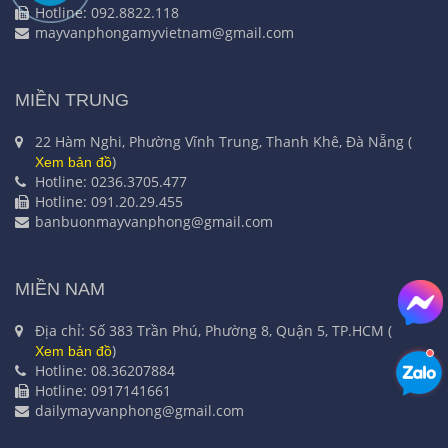
Hotline: 092.8822.118
mayvanphongamyvietnam@gmail.com
MIỀN TRUNG
22 Hàm Nghi, Phường Vĩnh Trung, Thanh Khê, Đà Nẵng (
)
Xem bản đồ
Hotline: 0236.3705.477
Hotline: 091.20.29.455
banbuonmayvanphong@gmail.com
MIỀN NAM
Địa chỉ: Số 383 Trần Phú, Phường 8, Quận 5, TP.HCM (
)
Xem bản đồ
Hotline: 08.36207884
Hotline: 0917141661
dailymayvanphong@gmail.com