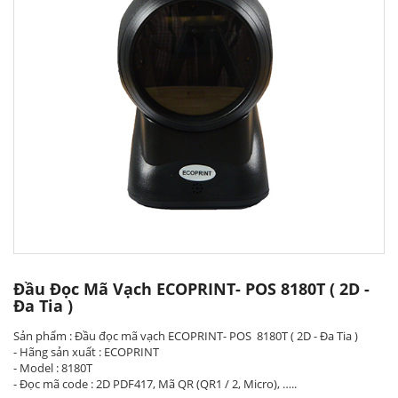
Đầu Đọc Mã Vạch ECOPRINT- POS 8180T ( 2D -
Đa Tia )
Sản phẩm : Đầu đọc mã vạch ECOPRINT- POS 8180T ( 2D - Đa Tia )
- Hãng sản xuất : ECOPRINT
- Model : 8180T
- Đọc mã code : 2D PDF417, Mã QR (QR1 / 2, Micro), …..