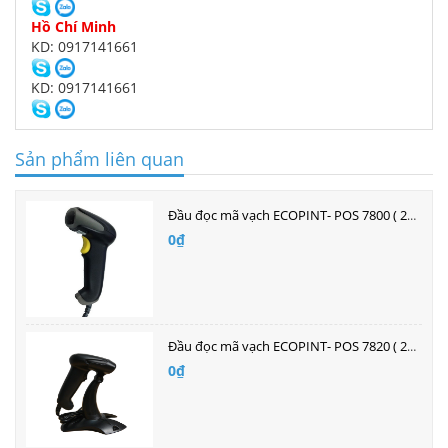
Hồ Chí Minh
KD: 0917141661
KD: 0917141661
Sản phẩm liên quan
Đầu đọc mã vạch ECOPINT- POS 7800 ( 2D - Đa Tia )
0₫
Đầu đọc mã vạch ECOPINT- POS 7820 ( 2D - Đa Tia )
0₫