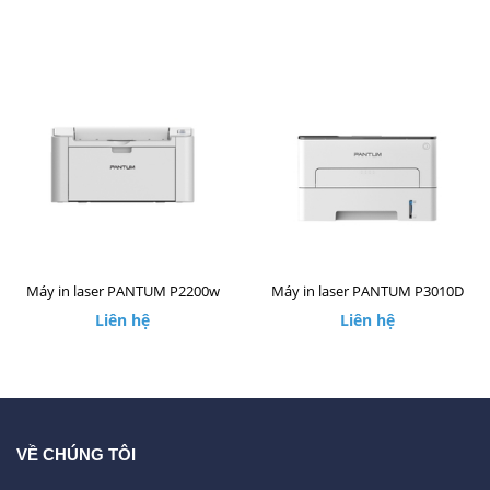
Máy in laser PANTUM P2200w
Máy in laser PANTUM P3010D
Liên hệ
Liên hệ
VỀ CHÚNG TÔI