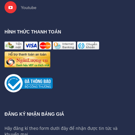
Youtube
HÌNH THỨC THANH TOÁN
ĐĂNG KÝ NHẬN BẢNG GIÁ
Hãy đăng kí theo form dưới đây để nhận được tin tức và
khuyến mại.