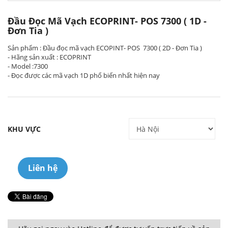
Đầu Đọc Mã Vạch ECOPRINT- POS 7300 ( 1D -
Đơn Tia )
Sản phẩm : Đầu đọc mã vạch ECOPINT- POS 7300 ( 2D - Đơn Tia )
- Hãng sản xuất : ECOPRINT
- Model :7300
- Đọc được các mã vạch 1D phổ biến nhất hiện nay
KHU VỰC
Liên hệ