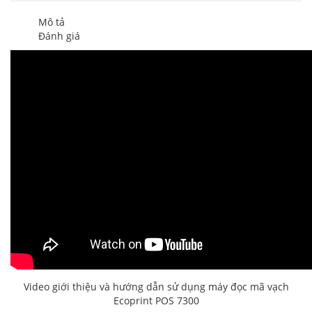
Mô tả
Đánh giá
Video giới thiệu và hướng dẫn sử dụng máy đọc mã vạch
Ecoprint POS 7300