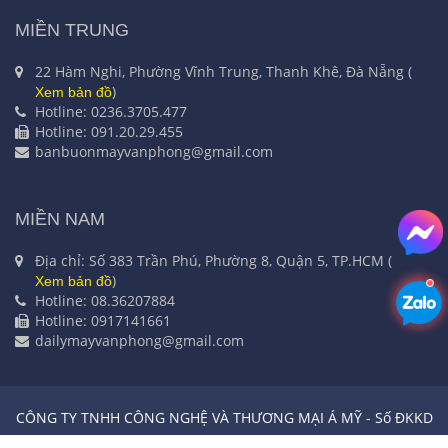
MIỀN TRUNG
22 Hàm Nghi, Phường Vĩnh Trung, Thanh Khê, Đà Nẵng (
)
Xem bản đồ
Hotline: 0236.3705.477
Hotline: 091.20.29.455
banbuonmayvanphong@gmail.com
MIỀN NAM
Địa chỉ: Số 383 Trần Phú, Phường 8, Quận 5, TP.HCM (
)
Xem bản đồ
Hotline: 08.36207884
Hotline: 0917141661
dailymayvanphong@gmail.com
CÔNG TY TNHH CÔNG NGHỆ VÀ THƯƠNG MẠI Á MỸ - Số ĐKKD