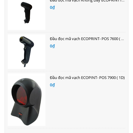
Đầu đọc mã vạch Không Dây ECOPRINT1D POS-7620
0₫
Đầu đọc mã vạch ECOPRINT- POS 7600 ( 1D - Đơn Tia )
0₫
Đầu đọc mã vạch ECOPINT- POS 7900 ( 1D)
0₫